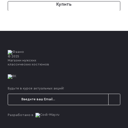
Купить
© 2025
Магазин мужских
классических костюмов
Будьте в курсе актуальных акций!
Разработано в