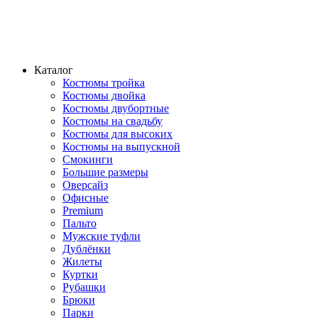
Каталог
Костюмы тройка
Костюмы двойка
Костюмы двубортные
Костюмы на свадьбу
Костюмы для высоких
Костюмы на выпускной
Смокинги
Большие размеры
Оверсайз
Офисные
Premium
Пальто
Мужские туфли
Дублёнки
Жилеты
Куртки
Рубашки
Брюки
Парки