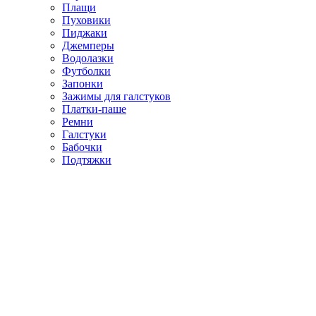
Плащи
Пуховики
Пиджаки
Джемперы
Водолазки
Футболки
Запонки
Зажимы для галстуков
Платки-паше
Ремни
Галстуки
Бабочки
Подтяжки