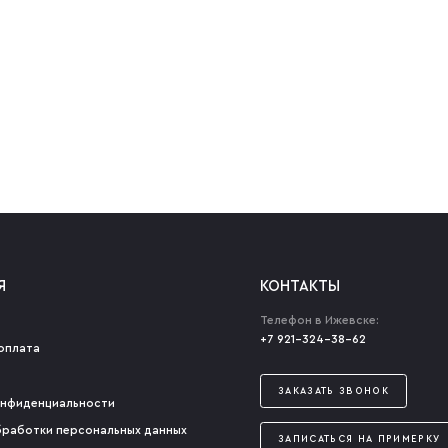
Я
КОНТАКТЫ
Телефон в Ижевске:
+7 921-324-38-62
оплата
ЗАКАЗАТЬ ЗВОНОК
онфиденциальности
бработки персональных данных
ЗАПИСАТЬСЯ НА ПРИМЕРКУ