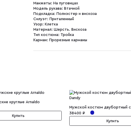
Манжеты:
На пуговицах
Модель рукава:
Втачной
Подкладка:
Полиэстер и вискоза
Силуэт:
Приталенный
Узор:
Клетка
Материал:
Шерсть. Вискоза
Тип костюма:
Тройка
Карман:
Прорезные карманы
ские круглые Arnaldo
Мужской костюм двубортный с
38400 ₽
Купить
Купить