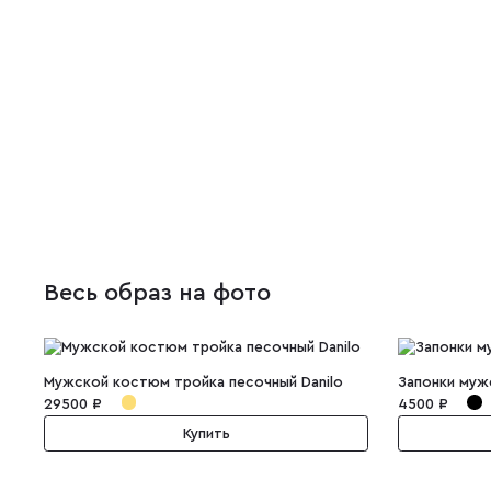
Весь образ на фото
Мужской костюм тройка песочный Danilo
Запонки муж
29500 ₽
4500 ₽
Купить