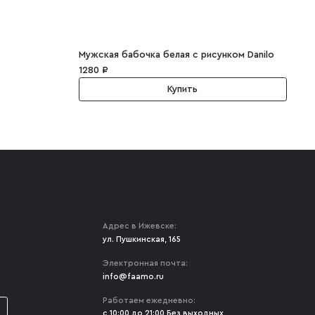
Мужская бабочка белая с рисунком Danilo
1280 ₽
Купить
Адрес в Ижевске:
ул. Пушкинская, 165
Электронная почта:
info@faamo.ru
Работаем ежедневно:
с 10:00 до 21:00 Без выходных