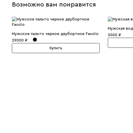
Возможно вам понравится
Мужская вод
Мужское пальто черное двубортное Fausto
5000 ₽
29000 ₽
Купить