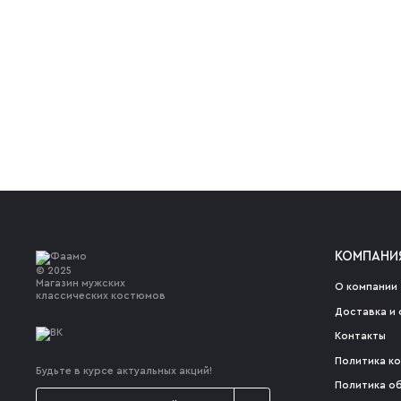
КОМПАНИ
© 2025
Магазин мужских
О компании
классических костюмов
Доставка и 
Контакты
Политика к
Будьте в курсе актуальных акций!
Политика о