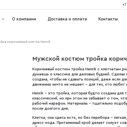
+7
О компании
Доставка и оплата
Контакты
йка коричневый клетка Henrik
Мужской костюм тройка корич
Коричневый костюм тройка Henrik с клетчатым рис
думаешь о классике для деловых будней. Сделан 
создана, чтобы не сдавать позиций, даже если де
движению ничто не мешает - для тех, кто любит 
Henrik - это тройка, которая будто создана для 
классический, но при этом не забывает о том, ч
рабочий марафон. Материалы - тщательно подоб
после долгого дня.
Клетка, она здесь есть, но без перебора - легкая
дресс-кода. Приталенный крой делает силуэт сов