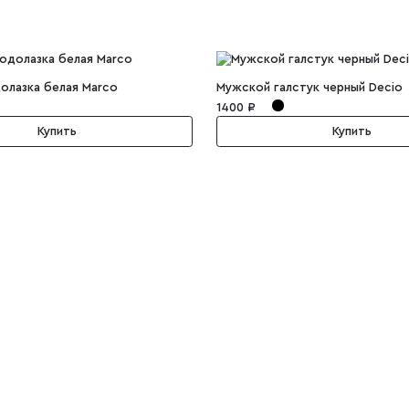
олазка белая Marco
Мужской галстук черный Decio
1400 ₽
Купить
Купить