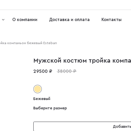
О компании
Доставка и оплата
Контакты
йка компаньон бежевый Esteban
Мужской костюм тройка компа
29500 ₽
38000 ₽
Бежевый
Выберите размер
Добавить