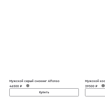
Мужской серый смокинг Alfonso
Мужской кос
46500 ₽
29500 ₽
Купить