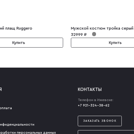
ий плащ Ruggero
32999 ₽
Купить
Купить
Я
КОНТАКТЫ
Телефон в Ижевске:
+7 921-324-38-62
оплата
ЗАКАЗАТЬ ЗВОНОК
онфиденциальности
бработки персональных данных