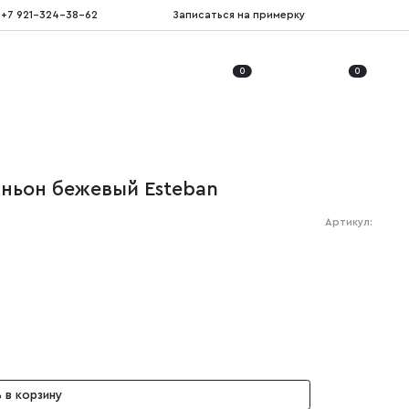
+7 921-324-38-62
Записаться на примерку
0
0
ньон бежевый Esteban
Артикул:
 в корзину