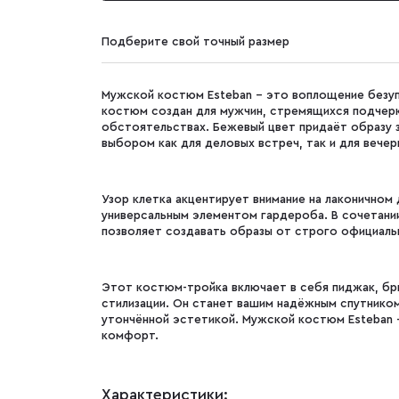
Подберите свой точный размер
Мужской костюм Esteban - это воплощение безуп
костюм создан для мужчин, стремящихся подчерк
обстоятельствах. Бежевый цвет придаёт образу з
выбором как для деловых встреч, так и для вечер
Узор клетка акцентирует внимание на лаконичном
универсальным элементом гардероба. В сочетании
позволяет создавать образы от строго официаль
Этот костюм-тройка включает в себя пиджак, бр
стилизации. Он станет вашим надёжным спутником
утончённой эстетикой. Мужской костюм Esteban -
комфорт.
Характеристики: