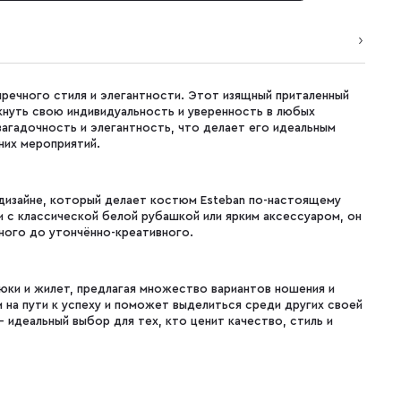
речного стиля и элегантности. Этот изящный приталенный
нуть свою индивидуальность и уверенность в любых
агадочность и элегантность, что делает его идеальным
них мероприятий.
 дизайне, который делает костюм Esteban по-настоящему
 с классической белой рубашкой или ярким аксессуаром, он
ного до утончённо-креативного.
юки и жилет, предлагая множество вариантов ношения и
 на пути к успеху и поможет выделиться среди других своей
 идеальный выбор для тех, кто ценит качество, стиль и