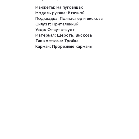
Манжеты:
На пуговицах
Модель рукава:
Втачной
Подкладка:
Полиэстер и вискоза
Силуэт:
Приталенный
Узор:
Отсутствует
Материал:
Шерсть. Вискоза
Тип костюма:
Тройка
Карман:
Прорезные карманы