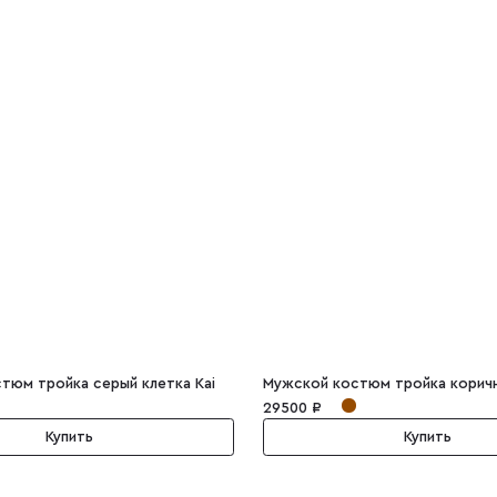
тюм тройка серый клетка Kai
29500 ₽
Купить
Купить