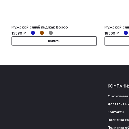
Мужской синий пиджак Bosco
Мужской син
15590 ₽
18500 ₽
Купить
КОМПАНИ
О компании
Доставка и 
Контакты
Политика к
Политика о