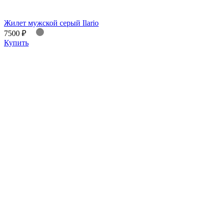
Жилет мужской серый Ilario
7500 ₽
Купить