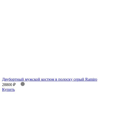
Двубортный мужской костюм в полоску серый Ramiro
28800 ₽
Купить