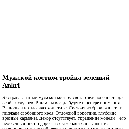
Мужской костюм тройка зеленый
Ankri
Экстравагантный мужской костюм светло-зеленого цвета для
особых случаев. В нем вы всегда будете в центре внимания.
Выполнен в классическом стиле. Состоит из брюк, жилета и
пиджака свободного кроя. Отложной воротник, глубокие
врезные карманы. Декор отсутствует. Украшение модели – его
необычный цвет и дорогая фактурная ткань. Сшит из
сочетания натуральной шерсти и вискозы, красиво смотрится