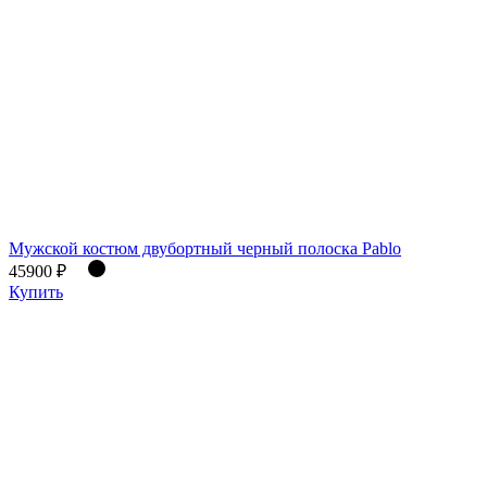
Мужской костюм двубортный черный полоска Pablo
45900 ₽
Купить