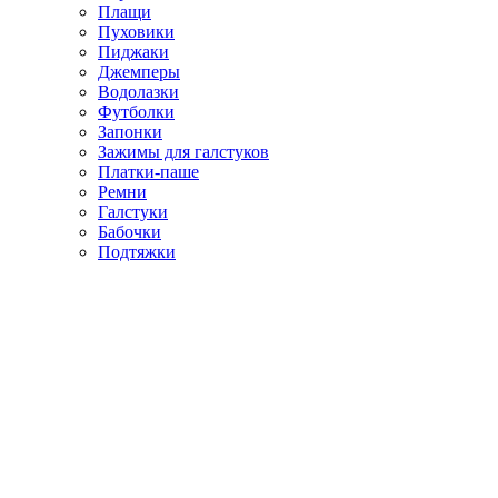
Плащи
Пуховики
Пиджаки
Джемперы
Водолазки
Футболки
Запонки
Зажимы для галстуков
Платки-паше
Ремни
Галстуки
Бабочки
Подтяжки