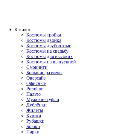
Каталог
Костюмы тройка
Костюмы двойка
Костюмы двубортные
Костюмы на свадьбу
Костюмы для высоких
Костюмы на выпускной
Смокинги
Большие размеры
Оверсайз
Офисные
Premium
Пальто
Мужские туфли
Дублёнки
Жилеты
Куртки
Рубашки
Брюки
Парки