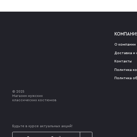
КОМПАНИ
О компании
Доставка и 
Контакты
Политика к
Политика о
© 2025
Магазин мужских
классических костюмов
Будьте в курсе актуальных акций!