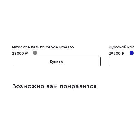
Мужское пальто серое Ernesto
Мужской кос
28000 ₽
29500 ₽
Купить
Возможно вам понравится