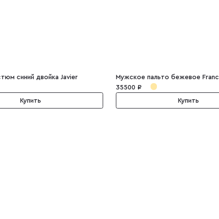
тюм синий двойка Javier
Мужское пальто бежевое Franc
35500 ₽
Купить
Купить