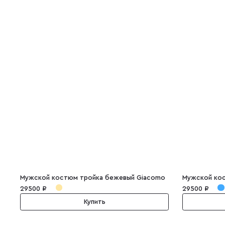
Мужской костюм тройка бежевый Giacomo
29500 ₽
29500 ₽
Купить