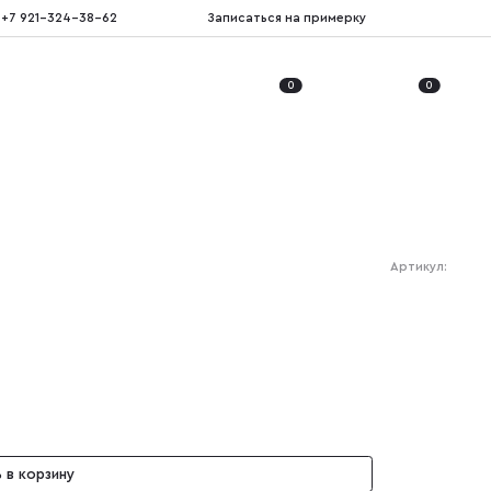
+7 921-324-38-62
Записаться на примерку
0
0
Артикул:
 в корзину