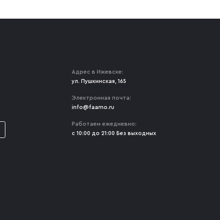
Адрес в Ижевске:
ул. Пушкинская, 165
Электронная почта:
info@faamo.ru
Работаем ежедневно:
с 10:00 до 21:00 Без выходных