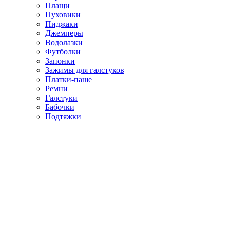
Плащи
Пуховики
Пиджаки
Джемперы
Водолазки
Футболки
Запонки
Зажимы для галстуков
Платки-паше
Ремни
Галстуки
Бабочки
Подтяжки