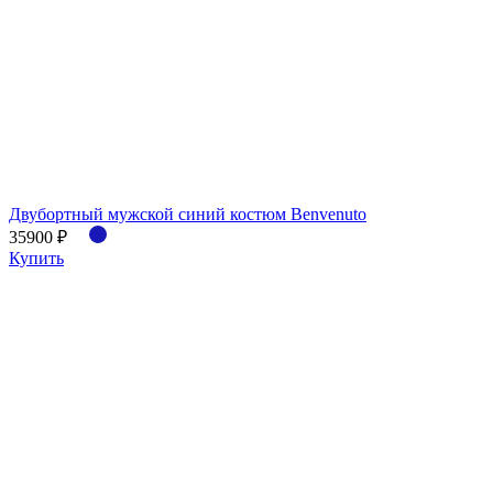
Двубортный мужской синий костюм Benvenuto
35900 ₽
Купить