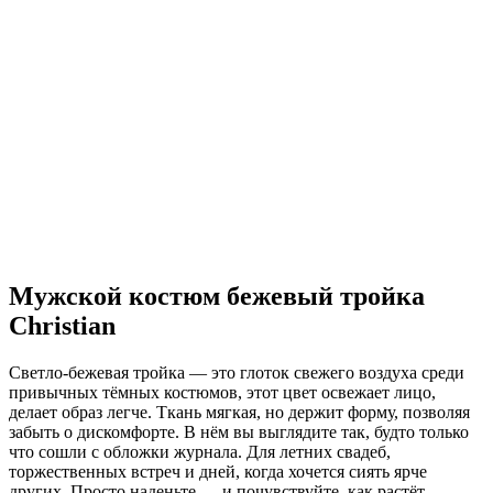
Мужской костюм бежевый тройка
Christian
Светло-бежевая тройка — это глоток свежего воздуха среди
привычных тёмных костюмов, этот цвет освежает лицо,
делает образ легче. Ткань мягкая, но держит форму, позволяя
забыть о дискомфорте. В нём вы выглядите так, будто только
что сошли с обложки журнала. Для летних свадеб,
торжественных встреч и дней, когда хочется сиять ярче
других. Просто наденьте — и почувствуйте, как растёт