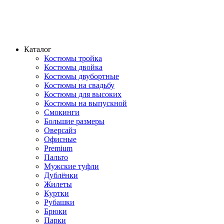
Каталог
Костюмы тройка
Костюмы двойка
Костюмы двубортные
Костюмы на свадьбу
Костюмы для высоких
Костюмы на выпускной
Смокинги
Большие размеры
Оверсайз
Офисные
Premium
Пальто
Мужские туфли
Дублёнки
Жилеты
Куртки
Рубашки
Брюки
Парки