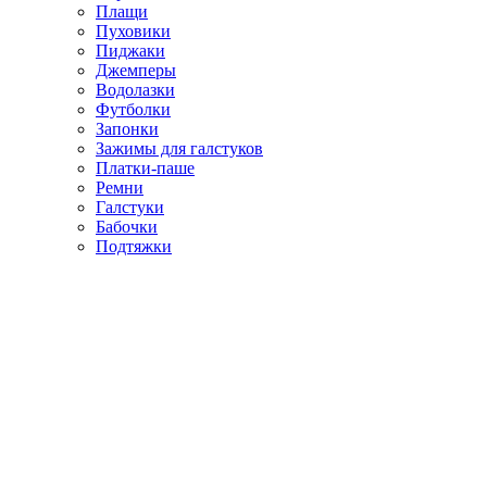
Плащи
Пуховики
Пиджаки
Джемперы
Водолазки
Футболки
Запонки
Зажимы для галстуков
Платки-паше
Ремни
Галстуки
Бабочки
Подтяжки