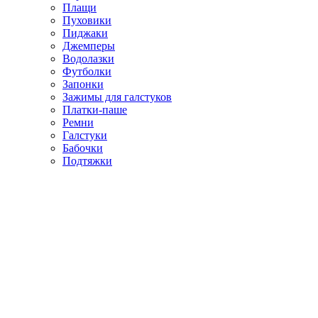
Плащи
Пуховики
Пиджаки
Джемперы
Водолазки
Футболки
Запонки
Зажимы для галстуков
Платки-паше
Ремни
Галстуки
Бабочки
Подтяжки