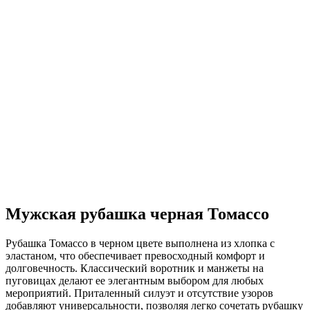
Мужская рубашка черная Томассо
Рубашка Томассо в черном цвете выполнена из хлопка с
эластаном, что обеспечивает превосходный комфорт и
долговечность. Классический воротник и манжеты на
пуговицах делают ее элегантным выбором для любых
мероприятий. Приталенный силуэт и отсутствие узоров
добавляют универсальности, позволяя легко сочетать рубашку