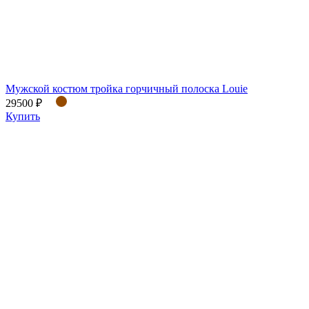
Мужской костюм тройка горчичный полоска Louie
29500 ₽
Купить