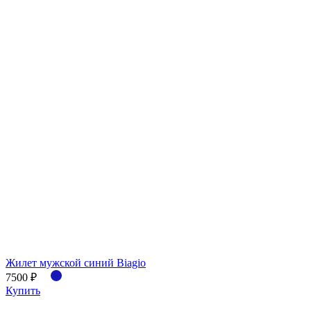
Жилет мужской синий Biagio
7500 ₽
Купить