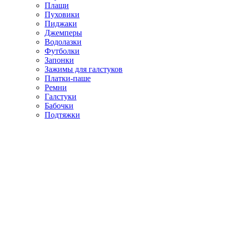
Плащи
Пуховики
Пиджаки
Джемперы
Водолазки
Футболки
Запонки
Зажимы для галстуков
Платки-паше
Ремни
Галстуки
Бабочки
Подтяжки