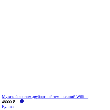
Мужской костюм двубортный темно-синий William
48000 ₽
Купить