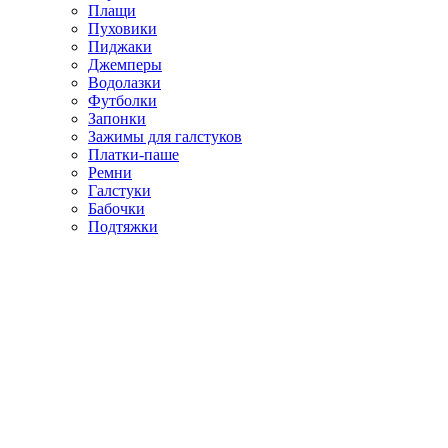
Плащи
Пуховики
Пиджаки
Джемперы
Водолазки
Футболки
Запонки
Зажимы для галстуков
Платки-паше
Ремни
Галстуки
Бабочки
Подтяжки