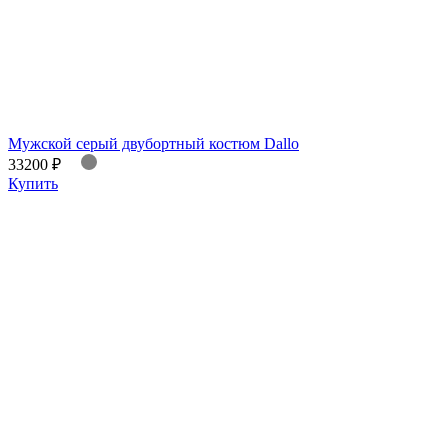
Мужской серый двубортный костюм Dallo
33200 ₽
Купить