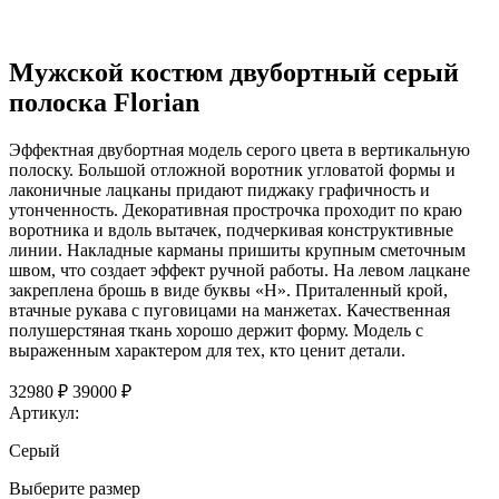
Мужской костюм двубортный серый
полоска Florian
Эффектная двубортная модель серого цвета в вертикальную
полоску. Большой отложной воротник угловатой формы и
лаконичные лацканы придают пиджаку графичность и
утонченность. Декоративная прострочка проходит по краю
воротника и вдоль вытачек, подчеркивая конструктивные
линии. Накладные карманы пришиты крупным сметочным
швом, что создает эффект ручной работы. На левом лацкане
закреплена брошь в виде буквы «Н». Приталенный крой,
втачные рукава с пуговицами на манжетах. Качественная
полушерстяная ткань хорошо держит форму. Модель с
выраженным характером для тех, кто ценит детали.
32980 ₽
39000 ₽
Артикул:
Серый
Выберите размер