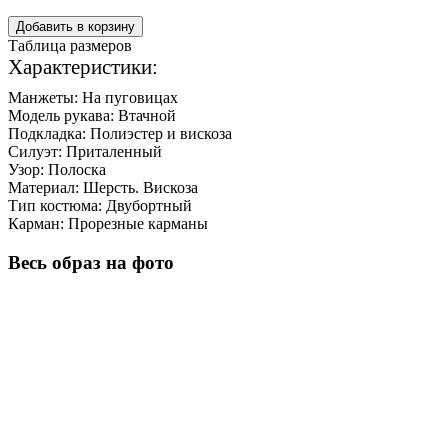
Добавить в корзину
Таблица размеров
Характеристики:
Манжеты:
На пуговицах
Модель рукава:
Втачной
Подкладка:
Полиэстер и вискоза
Силуэт:
Приталенный
Узор:
Полоска
Материал:
Шерсть. Вискоза
Тип костюма:
Двубортный
Карман:
Прорезные карманы
Весь образ на фото