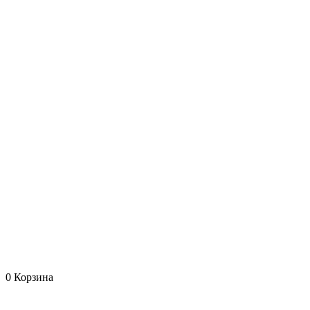
0
Корзина