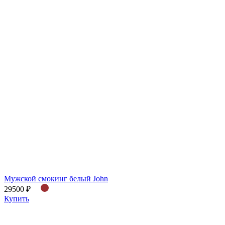
Мужской смокинг белый John
29500 ₽
Купить