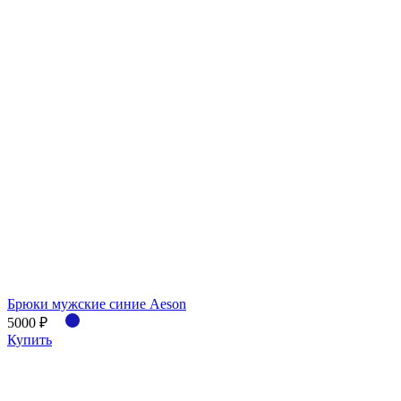
Брюки мужские синие Aeson
5000 ₽
Купить