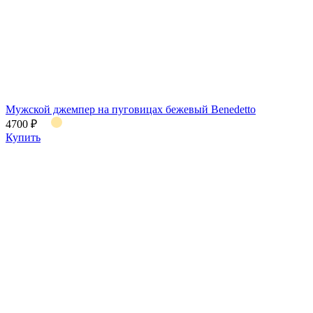
Мужской джемпер на пуговицах бежевый Benedetto
4700 ₽
Купить