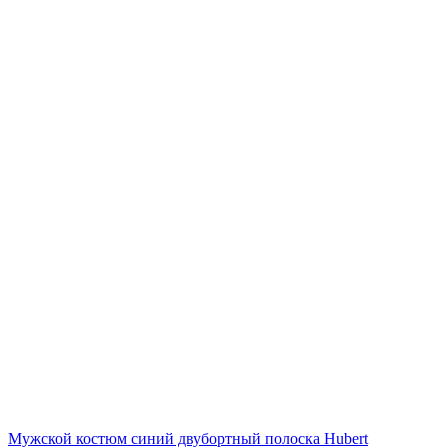
Мужской костюм синий двубортный полоска Hubert