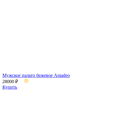
Мужское пальто бежевое Amadeo
28000 ₽
Купить