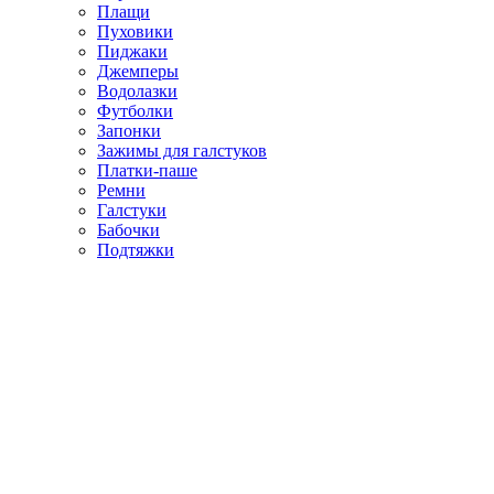
Плащи
Пуховики
Пиджаки
Джемперы
Водолазки
Футболки
Запонки
Зажимы для галстуков
Платки-паше
Ремни
Галстуки
Бабочки
Подтяжки