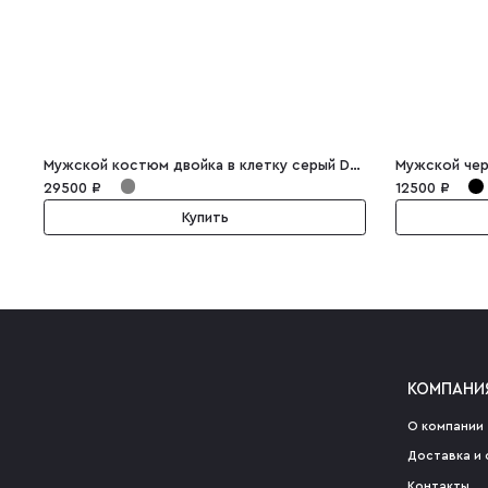
Мужской костюм двойка в клетку серый Dominico
Мужской чер
29500 ₽
12500 ₽
Купить
КОМПАНИ
О компании
Доставка и 
Контакты