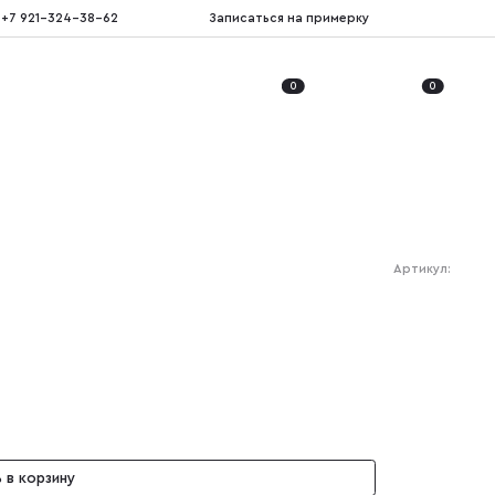
+7 921-324-38-62
Записаться на примерку
0
0
Артикул:
 в корзину