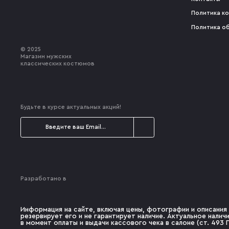
Политика к
Политика о
© 2025
Магазин мужских
классических костюмов
Будьте в курсе актуальных акций!
Разработано в
Информация на сайте, включая цены, фотографии и описания 
резервирует его и не гарантирует наличие. Актуальное нали
в момент оплаты и выдачи кассового чека в салоне (ст. 493 Г