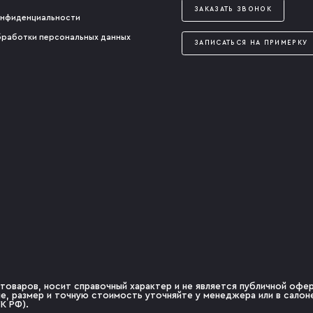
ЗАКАЗАТЬ ЗВОНОК
онфиденциальности
бработки персональных данных
ЗАПИСАТЬСЯ НА ПРИМЕРКУ
товаров, носит справочный характер и не является публичной оферт
чие, размер и точную стоимость уточняйте у менеджера или в сало
К РФ).