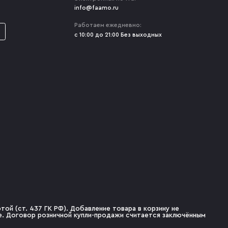
info@faamo.ru
Работаем ежедневно:
с 10:00 до 21:00 Без выходных
ой (ст. 437 ГК РФ). Добавление товара в корзину не
не. Договор розничной купли-продажи считается заключённым