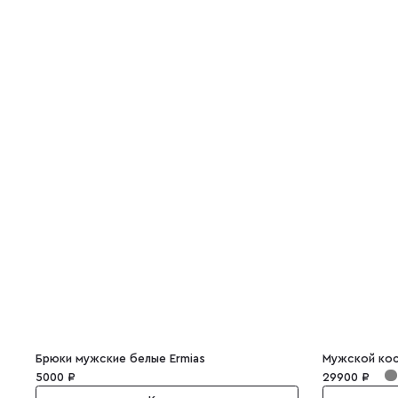
Брюки мужские белые Ermias
Мужской кос
5000 ₽
29900 ₽