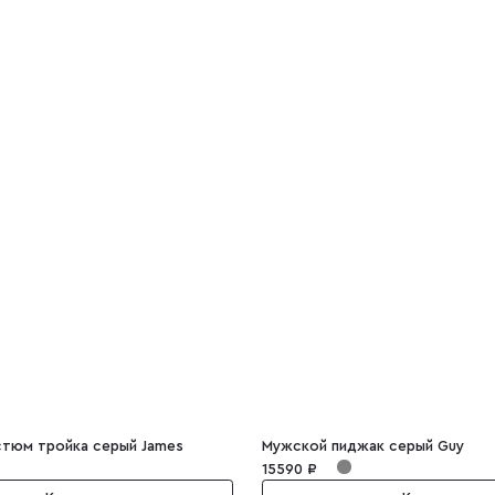
тюм тройка серый James
Мужской пиджак серый Guy
15590 ₽