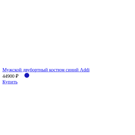
Мужской двубортный костюм синий Addi
44900 ₽
Купить