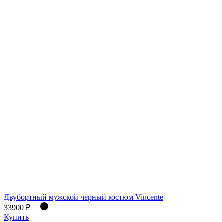
Двубортный мужской черный костюм Vincente
33900 ₽
Купить