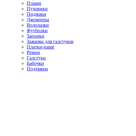
Плащи
Пуховики
Пиджаки
Джемперы
Водолазки
Футболки
Запонки
Зажимы для галстуков
Платки-паше
Ремни
Галстуки
Бабочки
Подтяжки