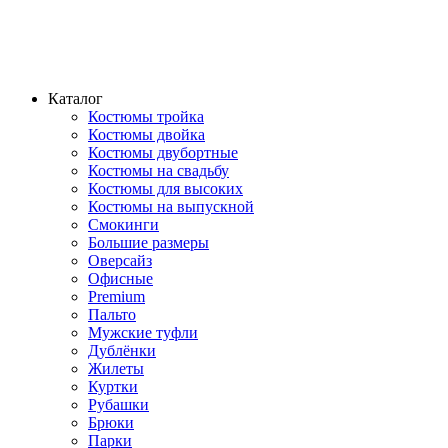
Каталог
Костюмы тройка
Костюмы двойка
Костюмы двубортные
Костюмы на свадьбу
Костюмы для высоких
Костюмы на выпускной
Смокинги
Большие размеры
Оверсайз
Офисные
Premium
Пальто
Мужские туфли
Дублёнки
Жилеты
Куртки
Рубашки
Брюки
Парки