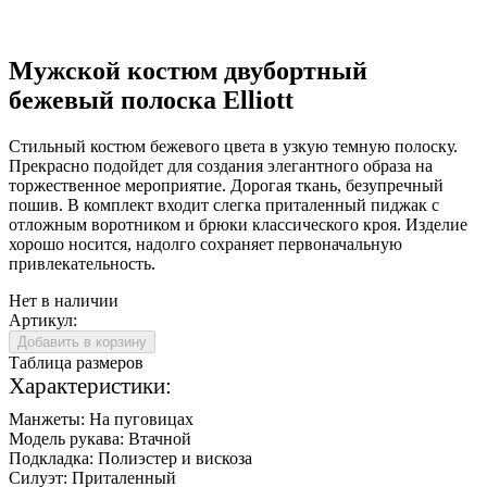
Мужской костюм двубортный
бежевый полоска Elliott
Стильный костюм бежевого цвета в узкую темную полоску.
Прекрасно подойдет для создания элегантного образа на
торжественное мероприятие. Дорогая ткань, безупречный
пошив. В комплект входит слегка приталенный пиджак с
отложным воротником и брюки классического кроя. Изделие
хорошо носится, надолго сохраняет первоначальную
привлекательность.
Нет в наличии
Артикул:
Добавить в корзину
Таблица размеров
Характеристики:
Манжеты:
На пуговицах
Модель рукава:
Втачной
Подкладка:
Полиэстер и вискоза
Силуэт:
Приталенный