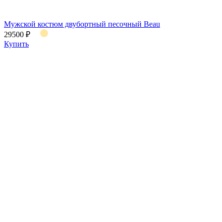
Мужской костюм двубортный песочный Beau
29500 ₽
Купить