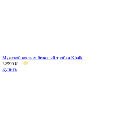
Мужской костюм бежевый тройка Khalid
32990 ₽
Купить