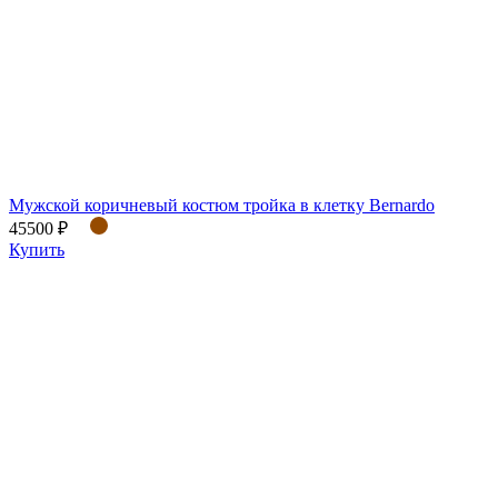
Мужской коричневый костюм тройка в клетку Bernardo
45500 ₽
Купить