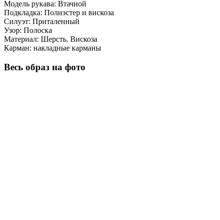
Модель рукава:
Втачной
Подкладка:
Полиэстер и вискоза
Силуэт:
Приталенный
Узор:
Полоска
Материал:
Шерсть. Вискоза
Карман:
накладные карманы
Весь образ на фото