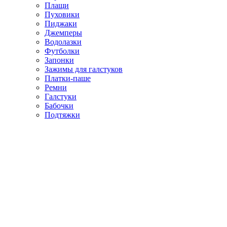
Плащи
Пуховики
Пиджаки
Джемперы
Водолазки
Футболки
Запонки
Зажимы для галстуков
Платки-паше
Ремни
Галстуки
Бабочки
Подтяжки