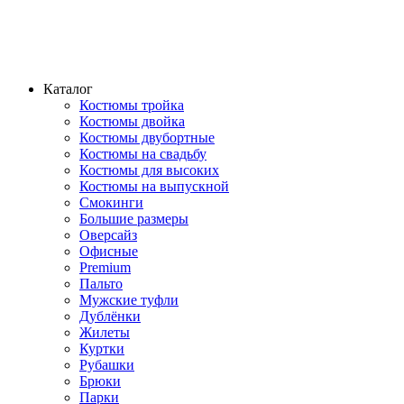
Каталог
Костюмы тройка
Костюмы двойка
Костюмы двубортные
Костюмы на свадьбу
Костюмы для высоких
Костюмы на выпускной
Смокинги
Большие размеры
Оверсайз
Офисные
Premium
Пальто
Мужские туфли
Дублёнки
Жилеты
Куртки
Рубашки
Брюки
Парки