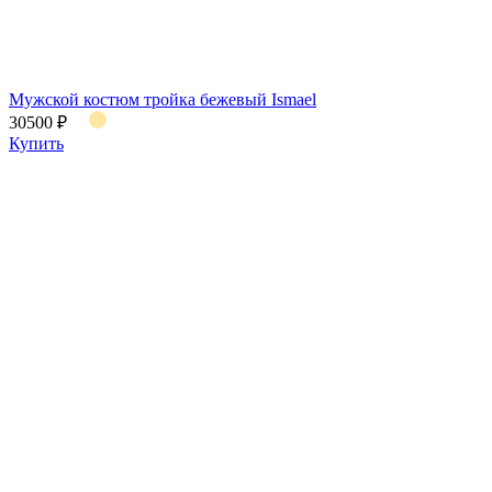
Мужской костюм тройка бежевый Ismael
30500 ₽
Купить