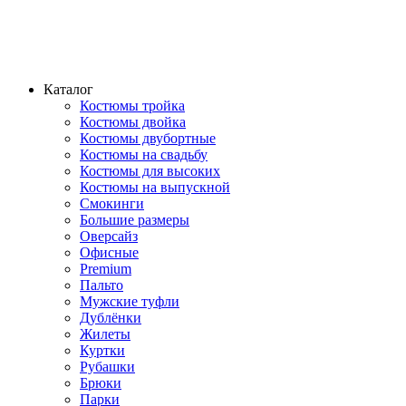
Каталог
Костюмы тройка
Костюмы двойка
Костюмы двубортные
Костюмы на свадьбу
Костюмы для высоких
Костюмы на выпускной
Смокинги
Большие размеры
Оверсайз
Офисные
Premium
Пальто
Мужские туфли
Дублёнки
Жилеты
Куртки
Рубашки
Брюки
Парки