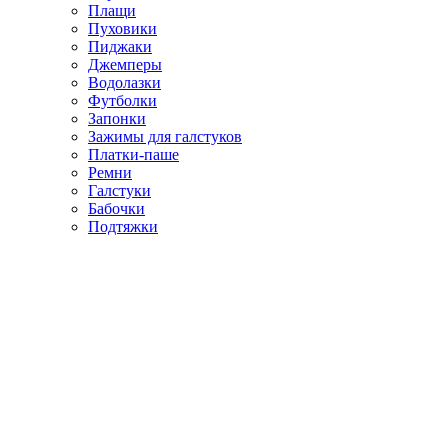
Плащи
Пуховики
Пиджаки
Джемперы
Водолазки
Футболки
Запонки
Зажимы для галстуков
Платки-паше
Ремни
Галстуки
Бабочки
Подтяжки