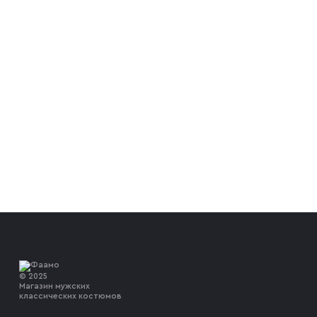
© 2025
Магазин мужских
классических костюмов