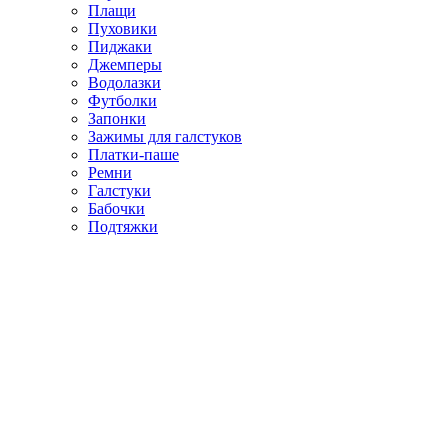
Плащи
Пуховики
Пиджаки
Джемперы
Водолазки
Футболки
Запонки
Зажимы для галстуков
Платки-паше
Ремни
Галстуки
Бабочки
Подтяжки