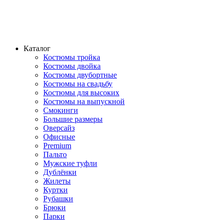
Каталог
Костюмы тройка
Костюмы двойка
Костюмы двубортные
Костюмы на свадьбу
Костюмы для высоких
Костюмы на выпускной
Смокинги
Большие размеры
Оверсайз
Офисные
Premium
Пальто
Мужские туфли
Дублёнки
Жилеты
Куртки
Рубашки
Брюки
Парки