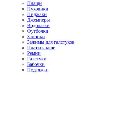
Плащи
Пуховики
Пиджаки
Джемперы
Водолазки
Футболки
Запонки
Зажимы для галстуков
Платки-паше
Ремни
Галстуки
Бабочки
Подтяжки