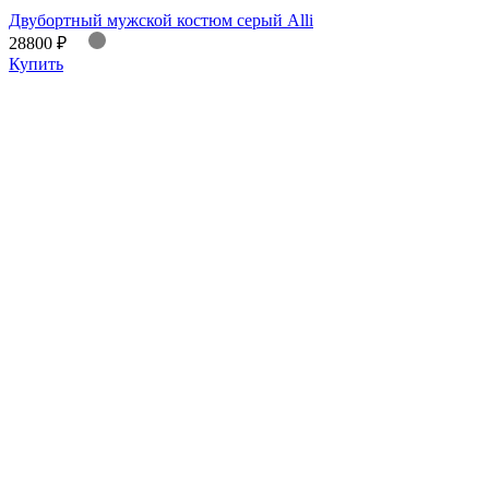
Двубортный мужской костюм серый Alli
28800 ₽
Купить