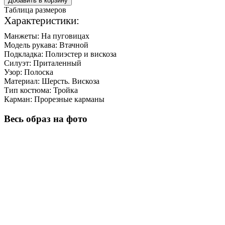
Добавить в корзину
Таблица размеров
Характеристики:
Манжеты:
На пуговицах
Модель рукава:
Втачной
Подкладка:
Полиэстер и вискоза
Силуэт:
Приталенный
Узор:
Полоска
Материал:
Шерсть. Вискоза
Тип костюма:
Тройка
Карман:
Прорезные карманы
Весь образ на фото