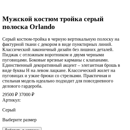
Мужской костюм тройка серый
полоска Orlando
Серый костюм-тройка в черную вертикальную полоску на
фактурной ткани с декором в виде пунктирных линий.
Классический лаконичный дизайн без лишних деталей.
Пиджак с отложным воротником и двумя черными
пуговицами. Боковые врезные карманы с клапанами.
Единственный декоративный акцент – элегантная брошь в
виде буквы Н на левом лацкане. Классический жилет на
пуговицах и узкие брюки со стрелками. Практичная и
стильная модель идеально подходит для повседневного
делового гардероба.
29500 ₽
37000 ₽
Артикул:
Серый
Выберите размер