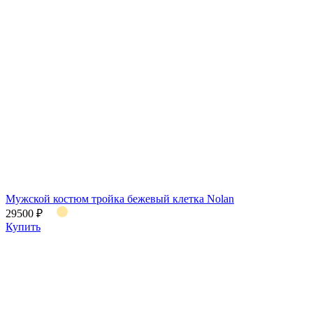
Мужской костюм тройка бежевый клетка Nolan
29500 ₽
Купить