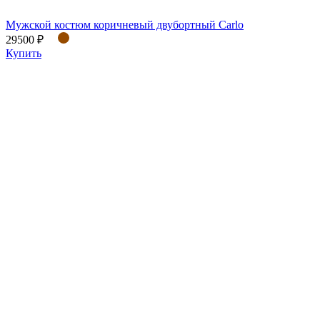
Мужской костюм коричневый двубортный Carlo
29500 ₽
Купить