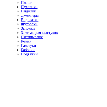
Плащи
Пуховики
Пиджаки
Джемперы
Водолазки
Футболки
Запонки
Зажимы для галстуков
Платки-паше
Ремни
Галстуки
Бабочки
Подтяжки