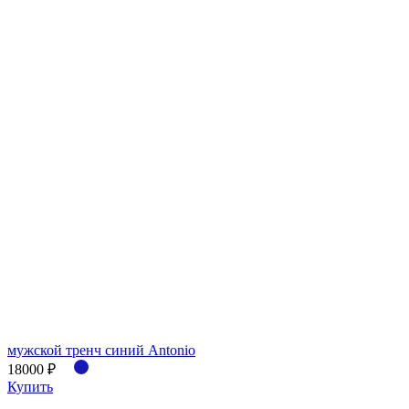
мужской тренч синий Antonio
18000 ₽
Купить