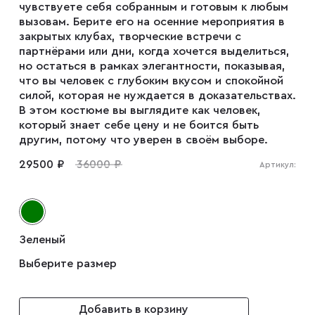
чувствуете себя собранным и готовым к любым
вызовам. Берите его на осенние мероприятия в
закрытых клубах, творческие встречи с
Плащи
партнёрами или дни, когда хочется выделиться,
но остаться в рамках элегантности, показывая,
что вы человек с глубоким вкусом и спокойной
Пуховики
силой, которая не нуждается в доказательствах.
В этом костюме вы выглядите как человек,
который знает себе цену и не боится быть
Пиджаки
другим, потому что уверен в своём выборе.
29500 ₽
36000 ₽
Артикул:
Джемперы
Водолазки
Зеленый
Выберите размер
Футболки
Добавить в корзину