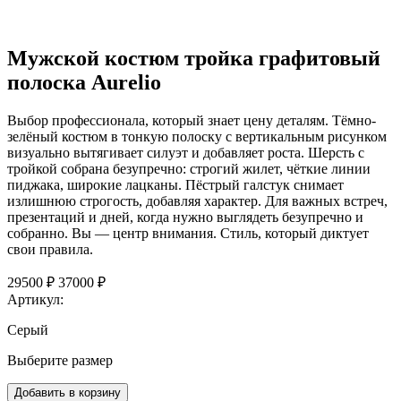
Мужской костюм тройка графитовый
полоска Aurelio
Выбор профессионала, который знает цену деталям. Тёмно-
зелёный костюм в тонкую полоску с вертикальным рисунком
визуально вытягивает силуэт и добавляет роста. Шерсть с
тройкой собрана безупречно: строгий жилет, чёткие линии
пиджака, широкие лацканы. Пёстрый галстук снимает
излишнюю строгость, добавляя характер. Для важных встреч,
презентаций и дней, когда нужно выглядеть безупречно и
собранно. Вы — центр внимания. Стиль, который диктует
свои правила.
29500 ₽
37000 ₽
Артикул:
Серый
Выберите размер
Добавить в корзину