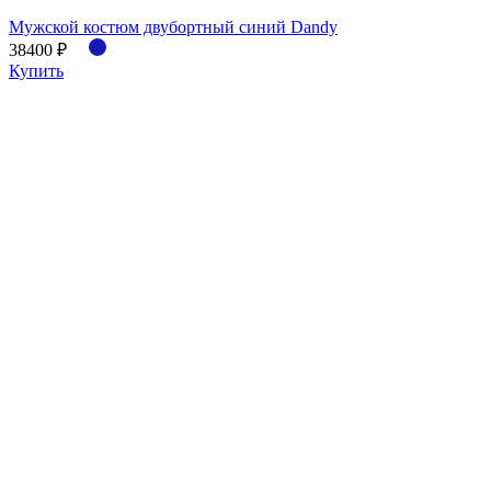
Мужской костюм двубортный синий Dandy
38400 ₽
Купить