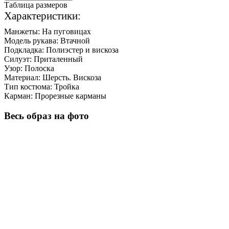
Таблица размеров
Характеристики:
Манжеты:
На пуговицах
Модель рукава:
Втачной
Подкладка:
Полиэстер и вискоза
Силуэт:
Приталенный
Узор:
Полоска
Материал:
Шерсть. Вискоза
Тип костюма:
Тройка
Карман:
Прорезные карманы
Весь образ на фото