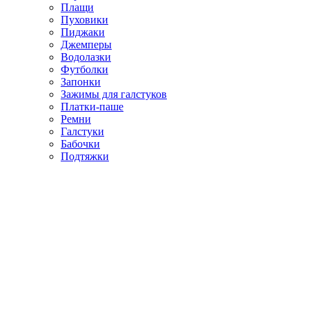
Плащи
Пуховики
Пиджаки
Джемперы
Водолазки
Футболки
Запонки
Зажимы для галстуков
Платки-паше
Ремни
Галстуки
Бабочки
Подтяжки