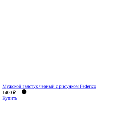
Мужской галстук черный с рисунком Federico
1400 ₽
Купить