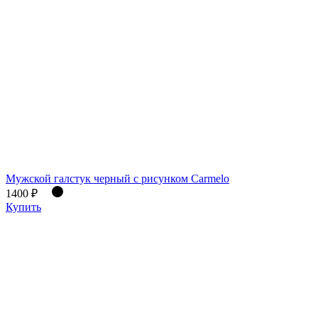
Мужской галстук черный с рисунком Carmelo
1400 ₽
Купить