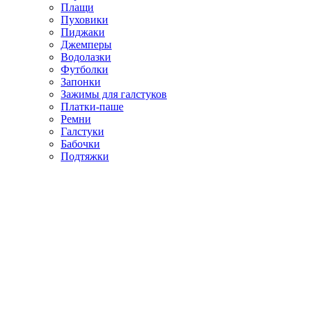
Плащи
Пуховики
Пиджаки
Джемперы
Водолазки
Футболки
Запонки
Зажимы для галстуков
Платки-паше
Ремни
Галстуки
Бабочки
Подтяжки