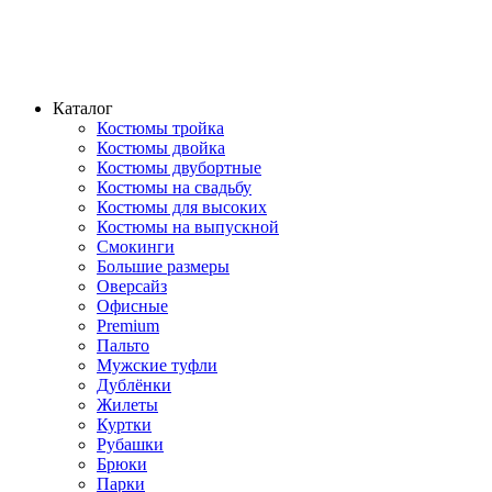
Каталог
Костюмы тройка
Костюмы двойка
Костюмы двубортные
Костюмы на свадьбу
Костюмы для высоких
Костюмы на выпускной
Смокинги
Большие размеры
Оверсайз
Офисные
Premium
Пальто
Мужские туфли
Дублёнки
Жилеты
Куртки
Рубашки
Брюки
Парки