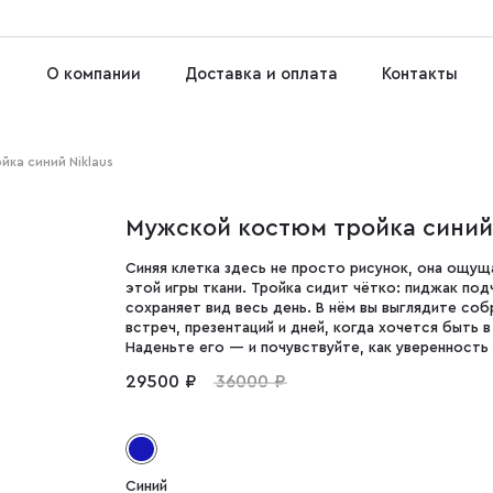
О компании
Доставка и оплата
Контакты
ка синий Niklaus
Мужской костюм тройка синий 
Синяя клетка здесь не просто рисунок, она ощу
этой игры ткани. Тройка сидит чётко: пиджак под
сохраняет вид весь день. В нём вы выглядите соб
встреч, презентаций и дней, когда хочется быть в
Наденьте его — и почувствуйте, как уверенность
29500 ₽
36000 ₽
Синий