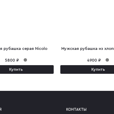
я рубашка серая Nicolo
Мужская рубашка из хлопк
5800 ₽
4900 ₽
Купить
Купить
Я
КОНТАКТЫ