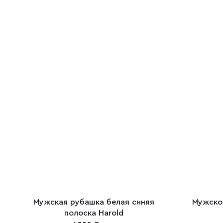
Мужская рубашка белая синяя
Мужско
полоска Harold