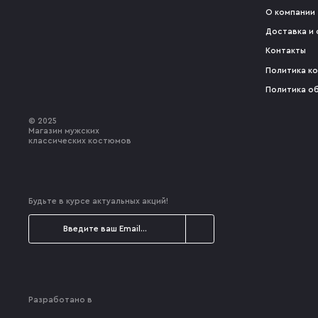
О компании
Доставка и 
Контакты
Политика к
Политика о
© 2025
Магазин мужских
классических костюмов
Будьте в курсе актуальных акций!
Разработано в