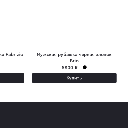
а Fabrizio
Мужская рубашка черная хлопок
Brio
5800 ₽
Купить