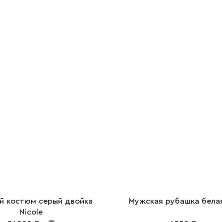
й костюм серый двойка
Мужская рубашка белая
Nicole