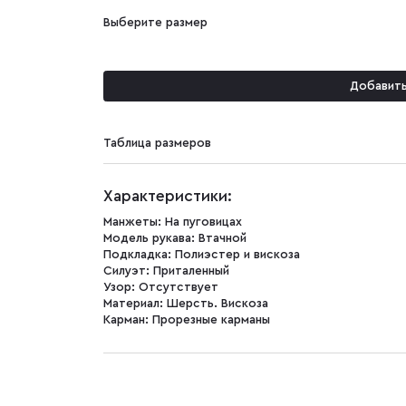
Выберите размер
Добавить
Таблица размеров
Характеристики:
Манжеты:
На пуговицах
Модель рукава:
Втачной
Подкладка:
Полиэстер и вискоза
Силуэт:
Приталенный
Узор:
Отсутствует
Материал:
Шерсть. Вискоза
Карман:
Прорезные карманы