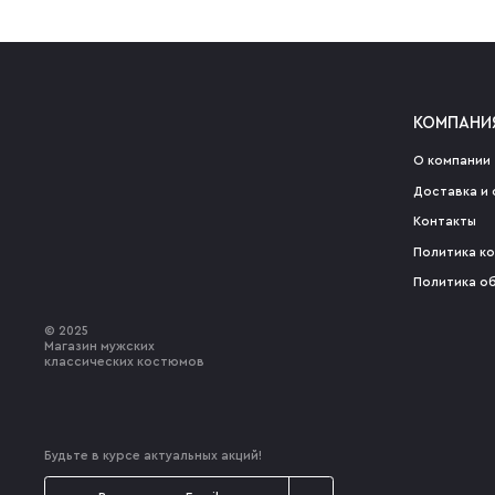
КОМПАНИ
О компании
Доставка и 
Контакты
Политика к
Политика о
© 2025
Магазин мужских
классических костюмов
Будьте в курсе актуальных акций!