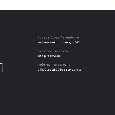
Адрес в Санкт-Петербурге:
ул. Невский проспект, д. 162
Электронная почта:
info@faamo.ru
Работаем ежедневно:
с 11:00 до 21:00 Без выходных