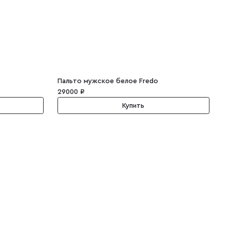
Пальто мужское белое Fredo
29000 ₽
2
Купить