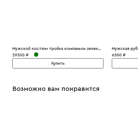
Мужской костюм тройка компаньон зеленый Alfredo
Мужская руб
29500 ₽
6500 ₽
Купить
Возможно вам понравится