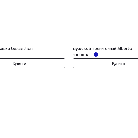
ашка белая Jhon
мужской тренч синий Alberto
18000 ₽
Купить
Купить