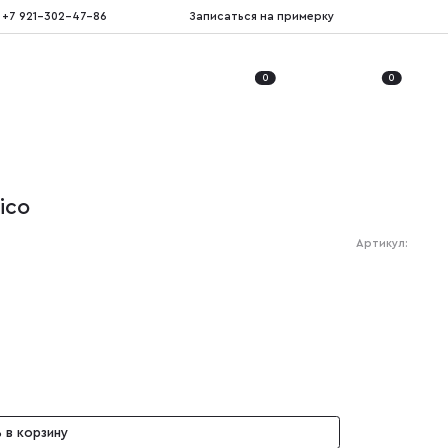
+7 921-302-47-86
Записаться на примерку
0
0
ico
Артикул:
 в корзину