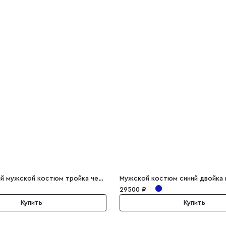
Однобортный мужской костюм тройка черный Marcello
29500 ₽
Купить
Купить