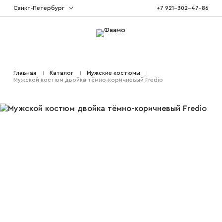
Санкт-Петербург
+7 921-302-47-86
Костюмы тройка
Главная
Каталог
Мужские костюмы
Мужской костюм двойка тёмно-коричневый Fredio
Костюмы двойка
Костюмы двубортные
Костюмы на свадьбу
Костюмы для высоких
Костюмы на выпускной