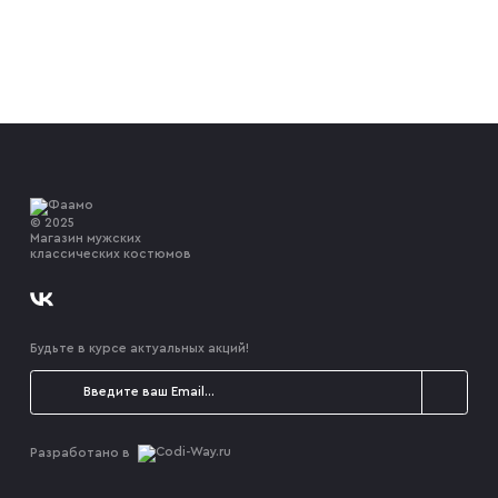
© 2025
Магазин мужских
классических костюмов
Будьте в курсе актуальных акций!
Разработано в