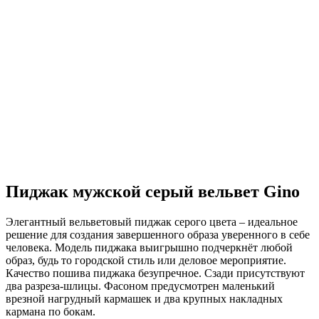
Пиджак мужской серый вельвет Gino
Элегантный вельветовый пиджак серого цвета – идеальное
решение для создания завершенного образа уверенного в себе
человека. Модель пиджака выигрышно подчеркнёт любой
образ, будь то городской стиль или деловое мероприятие.
Качество пошива пиджака безупречное. Сзади присутствуют
два разреза-шлицы. Фасоном предусмотрен маленький
врезной нагрудный кармашек и два крупных накладных
кармана по бокам.