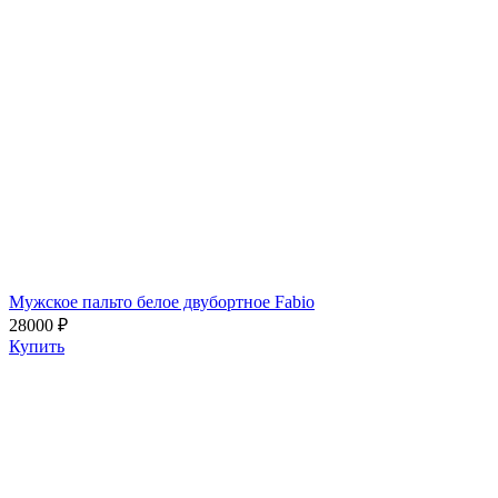
Мужское пальто белое двубортное Fabio
28000 ₽
Купить