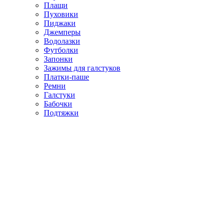
Плащи
Пуховики
Пиджаки
Джемперы
Водолазки
Футболки
Запонки
Зажимы для галстуков
Платки-паше
Ремни
Галстуки
Бабочки
Подтяжки