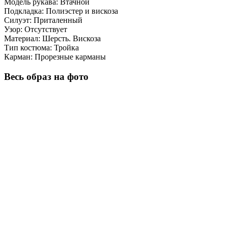
Модель рукава:
Втачной
Подкладка:
Полиэстер и вискоза
Силуэт:
Приталенный
Узор:
Отсутствует
Материал:
Шерсть. Вискоза
Тип костюма:
Тройка
Карман:
Прорезные карманы
Весь образ на фото