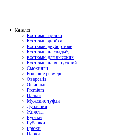
Каталог
Костюмы тройка
Костюмы двойка
Костюмы двубортные
Костюмы на свадьбу
Костюмы для высоких
Костюмы на выпускной
Смокинги
Большие размеры
Оверсайз
Офисные
Premium
Пальто
Мужские туфли
Дублёнки
Жилеты
Куртки
Рубашки
Брюки
Парки