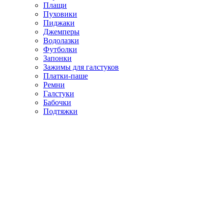
Плащи
Пуховики
Пиджаки
Джемперы
Водолазки
Футболки
Запонки
Зажимы для галстуков
Платки-паше
Ремни
Галстуки
Бабочки
Подтяжки