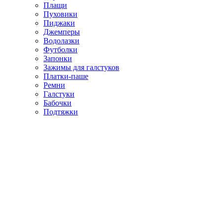
Плащи
Пуховики
Пиджаки
Джемперы
Водолазки
Футболки
Запонки
Зажимы для галстуков
Платки-паше
Ремни
Галстуки
Бабочки
Подтяжки