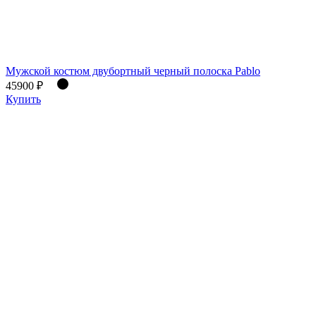
Мужской костюм двубортный черный полоска Pablo
45900 ₽
Купить