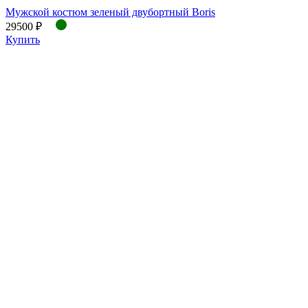
Мужской костюм зеленый двубортный Boris
29500 ₽
Купить