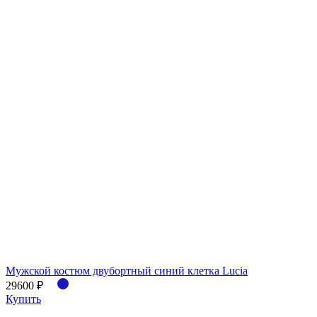
Мужской костюм двубортный синий клетка Lucia
29600 ₽
Купить