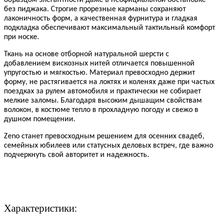
образцом элегантности даже в неофициальной обстановке
без пиджака. Строгие прорезные карманы сохраняют
лаконичность форм, а качественная фурнитура и гладкая
подкладка обеспечивают максимальный тактильный комфорт
при носке.
Ткань на основе отборной натуральной шерсти с
добавлением вискозных нитей отличается повышенной
упругостью и мягкостью. Материал превосходно держит
форму, не растягивается на локтях и коленях даже при частых
поездках за рулем автомобиля и практически не собирает
мелкие заломы. Благодаря высоким дышащим свойствам
волокон, в костюме тепло в прохладную погоду и свежо в
душном помещении.
Zeno станет превосходным решением для осенних свадеб,
семейных юбилеев или статусных деловых встреч, где важно
подчеркнуть свой авторитет и надежность.
Характеристики: