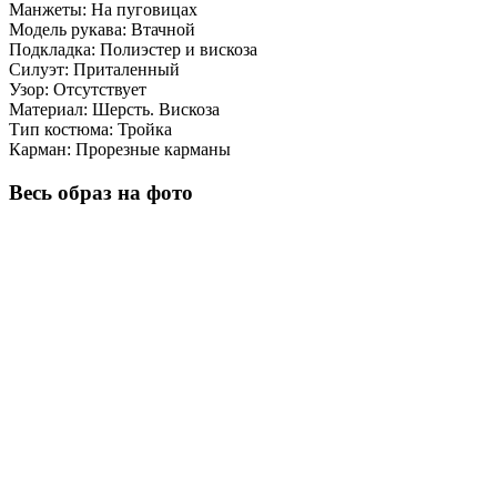
Манжеты:
На пуговицах
Модель рукава:
Втачной
Подкладка:
Полиэстер и вискоза
Силуэт:
Приталенный
Узор:
Отсутствует
Материал:
Шерсть. Вискоза
Тип костюма:
Тройка
Карман:
Прорезные карманы
Весь образ на фото