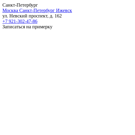
Санкт-Петербург
Москва
Санкт-Петербург
Ижевск
ул. Невский проспект, д. 162
+7 921-302-47-86
Записаться на примерку