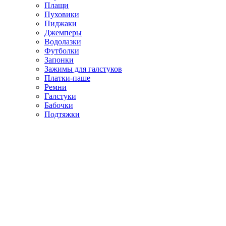
Плащи
Пуховики
Пиджаки
Джемперы
Водолазки
Футболки
Запонки
Зажимы для галстуков
Платки-паше
Ремни
Галстуки
Бабочки
Подтяжки