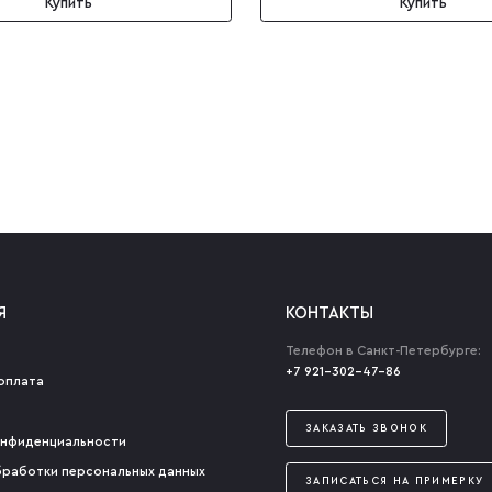
Купить
Купить
Я
КОНТАКТЫ
Телефон в Санкт-Петербурге:
+7 921-302-47-86
оплата
ЗАКАЗАТЬ ЗВОНОК
онфиденциальности
бработки персональных данных
ЗАПИСАТЬСЯ НА ПРИМЕРКУ