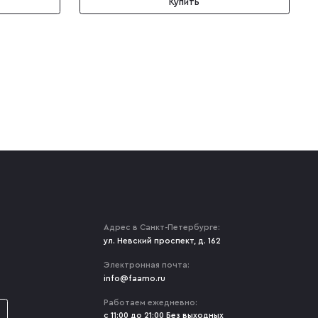
Купить
Адрес в Санкт-Петербурге:
ул. Невский проспект, д. 162
Электронная почта:
info@faamo.ru
Работаем ежедневно:
с 11:00 до 21:00 Без выходных