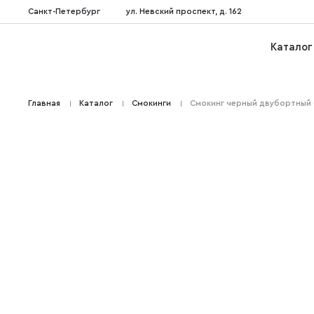
Санкт-Петербург
ул. Невский проспект, д. 162
Каталог
Главная
Каталог
Cмокинги
Смокинг черный двубортный 