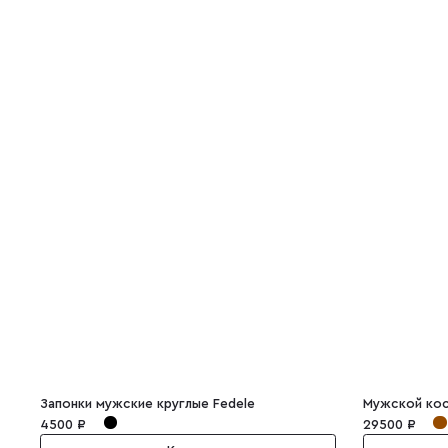
Запонки мужские круглые Fedele
4500 ₽
29500 ₽