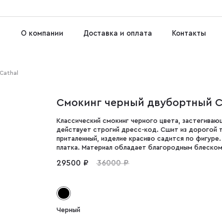
О компании
Доставка и оплата
Контакты
Cathal
Смокинг черный двубортный C
Классический смокинг черного цвета, застегиваю
действует строгий дресс-код. Сшит из дорогой т
приталенный, изделие красиво садится по фигуре.
платка. Материал обладает благородным блеском
29500 ₽
36000 ₽
Черный