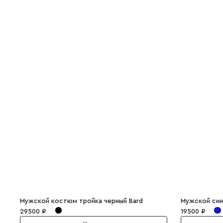
Мужской костюм тройка черный Bard
Мужской син
29500 ₽
19500 ₽