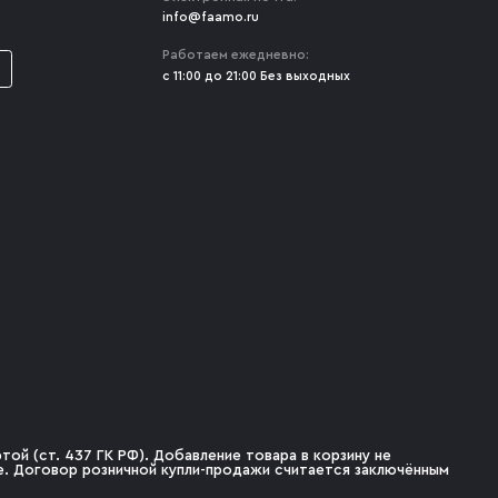
info@faamo.ru
Работаем ежедневно:
с 11:00 до 21:00 Без выходных
ой (ст. 437 ГК РФ). Добавление товара в корзину не
не. Договор розничной купли-продажи считается заключённым