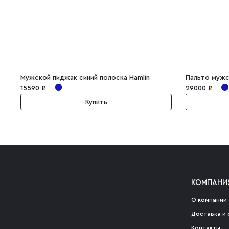
Мужской пиджак синий полоска Hamlin
Пальто мужс
15590 ₽
29000 ₽
Купить
КОМПАНИ
О компании
Доставка и 
Контакты