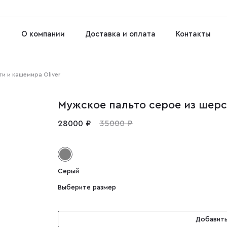
О компании
Доставка и оплата
Контакты
и и кашемира Oliver
Мужское пальто серое из шерс
28000 ₽
35000 ₽
Серый
Выберите размер
Добавить