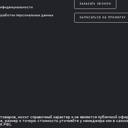
ЗАКАЗАТЬ ЗВОНОК
онфиденциальности
бработки персональных данных
ЗАПИСАТЬСЯ НА ПРИМЕРКУ
товаров, носит справочный характер и не является публичной оферт
чие, размер и точную стоимость уточняйте у менеджера или в сало
К РФ).