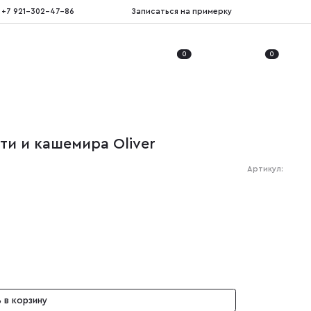
+7 921-302-47-86
Записаться на примерку
0
0
ти и кашемира Oliver
Артикул:
 в корзину