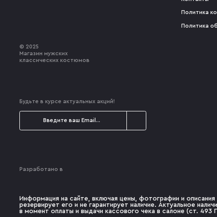
Политика к
Политика о
© 2025
Магазин мужских
классических костюмов
Будьте в курсе актуальных акций!
Разработано в
Информация на сайте, включая цены, фотографии и описания 
резервирует его и не гарантирует наличие. Актуальное нали
в момент оплаты и выдачи кассового чека в салоне (ст. 493 Г