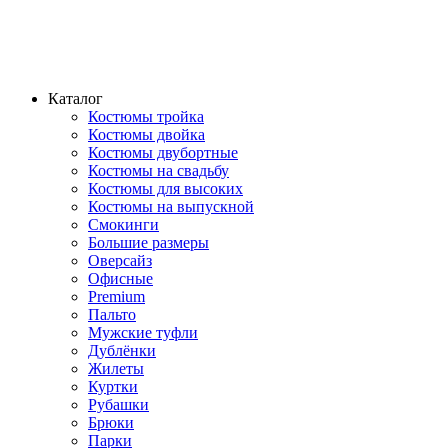
Каталог
Костюмы тройка
Костюмы двойка
Костюмы двубортные
Костюмы на свадьбу
Костюмы для высоких
Костюмы на выпускной
Смокинги
Большие размеры
Оверсайз
Офисные
Premium
Пальто
Мужские туфли
Дублёнки
Жилеты
Куртки
Рубашки
Брюки
Парки