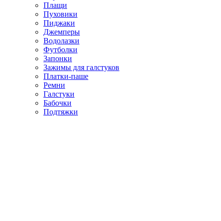
Плащи
Пуховики
Пиджаки
Джемперы
Водолазки
Футболки
Запонки
Зажимы для галстуков
Платки-паше
Ремни
Галстуки
Бабочки
Подтяжки