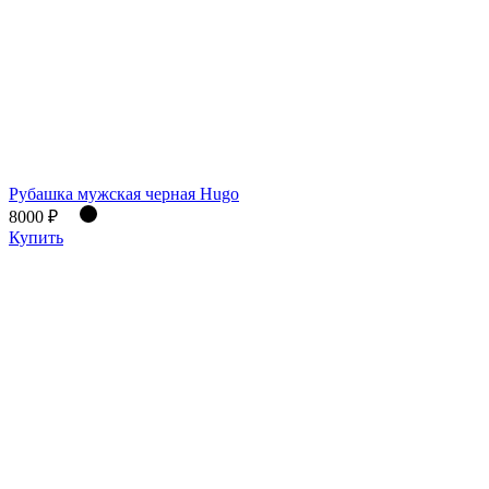
Рубашка мужская черная Hugo
8000 ₽
Купить