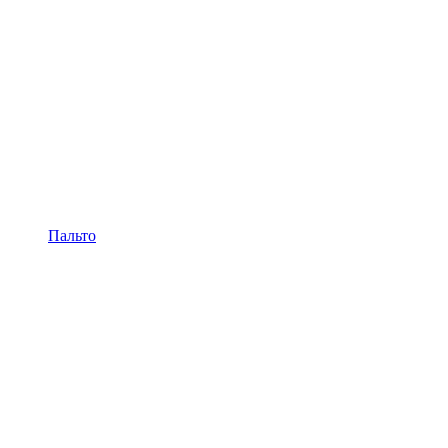
Пальто