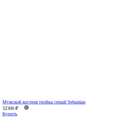
Мужской костюм тройка серый Sebastian
32300 ₽
Купить