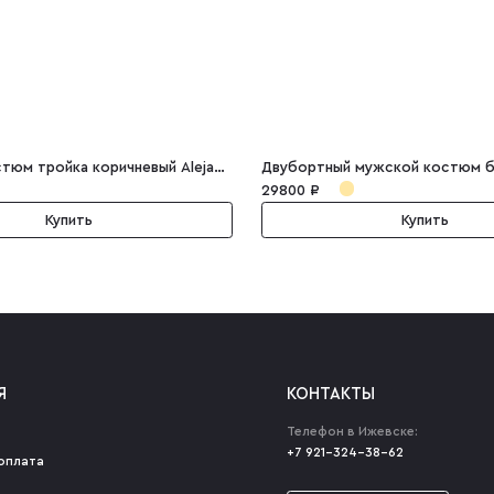
Мужской костюм тройка коричневый Alejandro
29800 ₽
Купить
Купить
Я
КОНТАКТЫ
Телефон в Ижевске:
+7 921-324-38-62
оплата