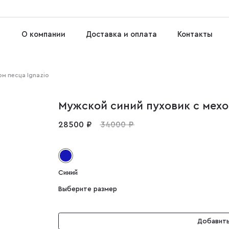
О компании
Доставка и оплата
Контакты
ом песца Ignazio
Мужской синий пуховик с мехо
28500 ₽
34000 ₽
Синий
Выберите размер
Добавить