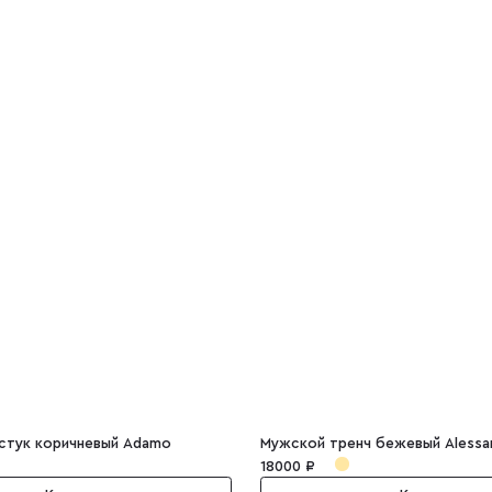
стук коричневый Adamo
Мужской тренч бежевый Alessa
18000 ₽