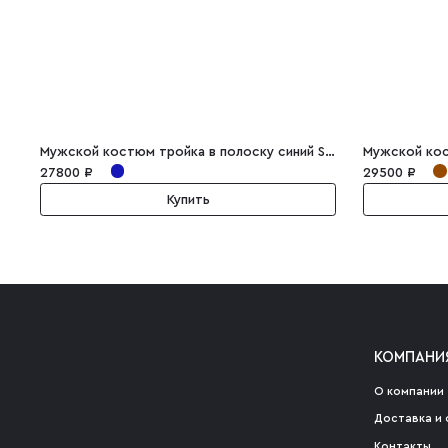
Мужской костюм тройка в полоску синий Sergio
27800 ₽
29500 ₽
Купить
КОМПАНИ
О компании
Доставка и 
Контакты