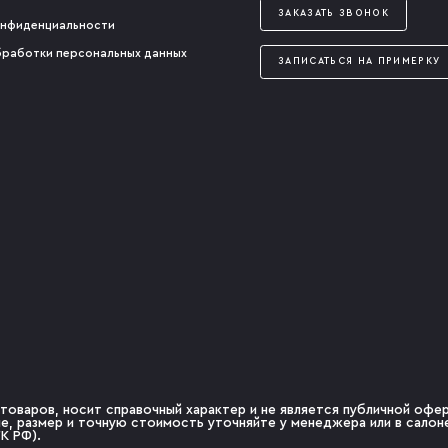
ЗАКАЗАТЬ ЗВОНОК
онфиденциальности
бработки персональных данных
ЗАПИСАТЬСЯ НА ПРИМЕРКУ
товаров, носит справочный характер и не является публичной оферт
чие, размер и точную стоимость уточняйте у менеджера или в сало
К РФ).