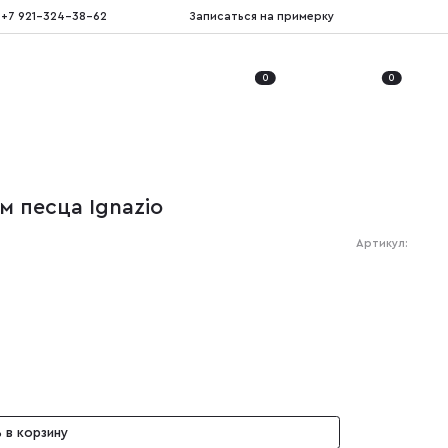
+7 921-324-38-62
Записаться на примерку
0
0
м песца Ignazio
Артикул:
 в корзину