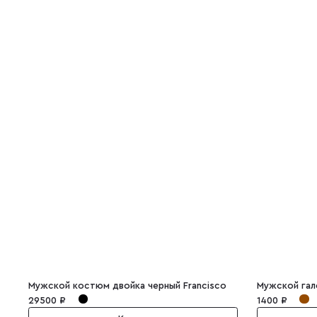
Мужской костюм двойка черный Francisco
Мужской гал
29500 ₽
1400 ₽