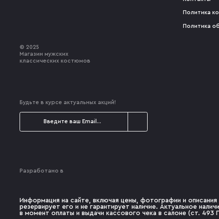
Политика к
Политика о
© 2025
Магазин мужских
классических костюмов
Будьте в курсе актуальных акций!
Разработано в
Информация на сайте, включая цены, фотографии и описания 
резервирует его и не гарантирует наличие. Актуальное нали
в момент оплаты и выдачи кассового чека в салоне (ст. 493 Г