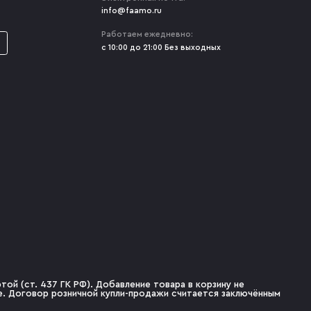
info@faamo.ru
Работаем ежедневно:
с 10:00 до 21:00 Без выходных
ой (ст. 437 ГК РФ). Добавление товара в корзину не
не. Договор розничной купли-продажи считается заключённым