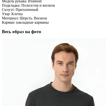
Модель рукава:
Втачной
Подкладка:
Полиэстер и вискоза
Силуэт:
Приталенный
Узор:
Клетка
Материал:
Шерсть. Вискоза
Карман:
накладные карманы
Весь образ на фото