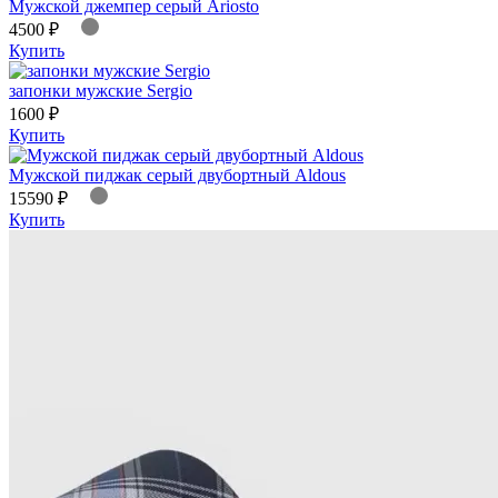
Мужской джемпер серый Ariosto
4500 ₽
Купить
запонки мужские Sergio
1600 ₽
Купить
Мужской пиджак серый двубортный Aldous
15590 ₽
Купить