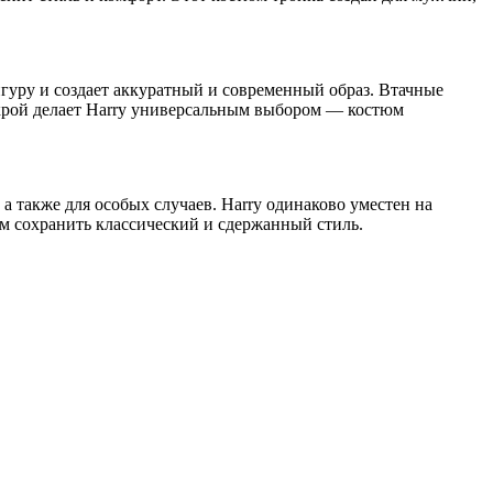
игуру и создает аккуратный и современный образ. Втачные
 крой делает Harry универсальным выбором — костюм
 также для особых случаев. Harry одинаково уместен на
ом сохранить классический и сдержанный стиль.