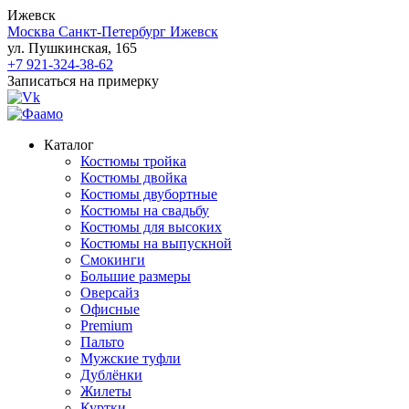
Ижевск
Москва
Санкт-Петербург
Ижевск
ул. Пушкинская, 165
+7 921-324-38-62
Записаться на примерку
Каталог
Костюмы тройка
Костюмы двойка
Костюмы двубортные
Костюмы на свадьбу
Костюмы для высоких
Костюмы на выпускной
Смокинги
Большие размеры
Оверсайз
Офисные
Premium
Пальто
Мужские туфли
Дублёнки
Жилеты
Куртки