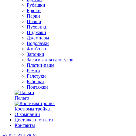
Рубашки
Брюки
Парки
Плащи
Пуховики
Пиджаки
Джемперы
Водолазки
Футболки
Запонки
Зажимы для галстуков
Платки-паше
Ремни
Галстуки
Бабочки
Подтяжки
Пальто
Костюмы тройка
О компании
Доставка и оплата
Контакты
+7 921-324-38-62