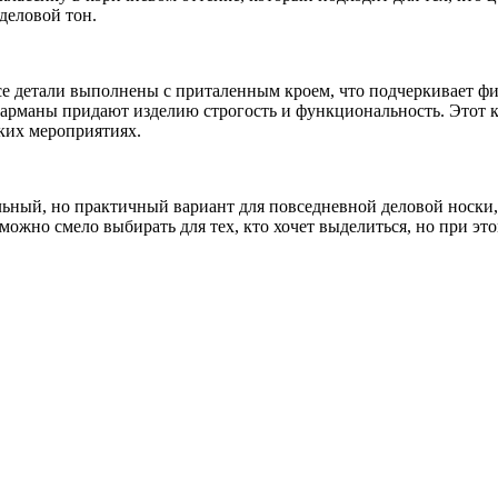
 деловой тон.
Все детали выполнены с приталенным кроем, что подчеркивает ф
 карманы придают изделию строгость и функциональность. Этот
ских мероприятиях.
ный, но практичный вариант для повседневной деловой носки, а
 можно смело выбирать для тех, кто хочет выделиться, но при эт