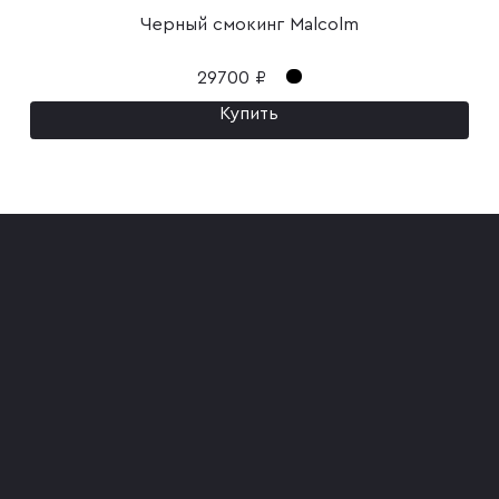
Черный смокинг Malcolm
29700 ₽
Купить