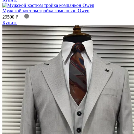
Мужской костюм тройка компаньон Owen
29500 ₽
Купить