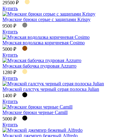
29500 ₽
Купить
Мужские брюки серые с защипами Krispy
9500 ₽
Купить
Мужская водолазка коричневая Cosimo
5000 ₽
Купить
Мужская бабочка пудровая Azzurro
1280 ₽
Купить
Мужской галстук черный серая полоска Julian
1400 ₽
Купить
Мужские брюки черные Camill
5000 ₽
Купить
Мужской джемпер бежевый Alfredo