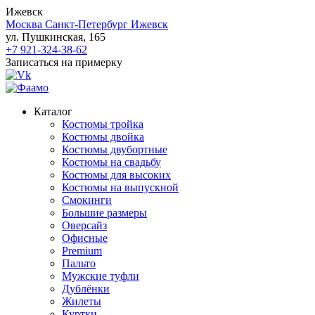
Ижевск
Москва
Санкт-Петербург
Ижевск
ул. Пушкинская, 165
+7 921-324-38-62
Записаться на примерку
Каталог
Костюмы тройка
Костюмы двойка
Костюмы двубортные
Костюмы на свадьбу
Костюмы для высоких
Костюмы на выпускной
Смокинги
Большие размеры
Оверсайз
Офисные
Premium
Пальто
Мужские туфли
Дублёнки
Жилеты
Куртки