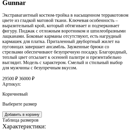
Gunnar
Экстравагантный костюм-тройка в насыщенном терракотовом
цвете из гладкой матовой ткани. Ключевая особенность –
выразительный крой, который обтягивает и подчеркивает
фигуру. Пиджак с отложным воротником и шпилеобразными
лацканами. Боковые карманы отсутствуют, есть нагрудный
кармашек для платка. Приталенный двубортный жилет на
пуговицах завершает ансамбль. Зауженные брюки со
стрелками обеспечивают безупречную посадку. Благородный,
теплый цвет отсылает к осенней палитре и презентабельно
выглядит. Модель с характером. Смелый и стильный выбор
для мужчины с безупречным вкусом.
29500 ₽
36000 ₽
Артикул:
Коричневый
Выберите размер
Добавить в корзину
Таблица размеров
Характеристики: