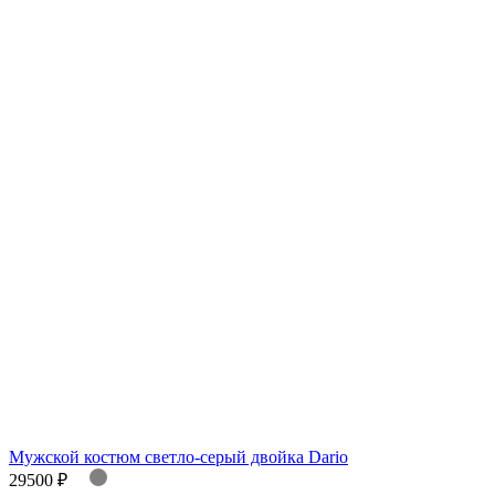
Мужской костюм светло-серый двойка Dario
29500 ₽