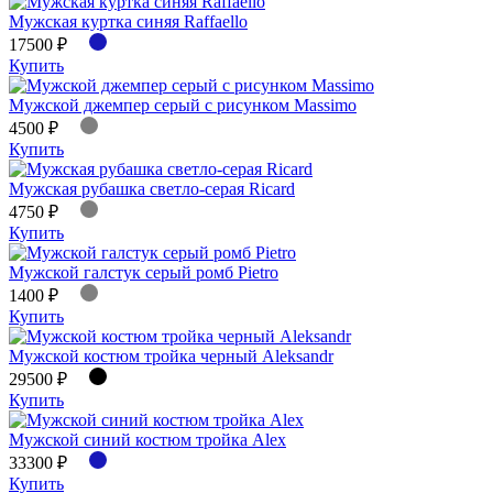
Мужская куртка синяя Raffaello
17500 ₽
Купить
Мужской джемпер серый с рисунком Massimo
4500 ₽
Купить
Мужская рубашка светло-серая Ricard
4750 ₽
Купить
Мужской галстук серый ромб Pietro
1400 ₽
Купить
Мужской костюм тройка черный Aleksandr
29500 ₽
Купить
Мужской синий костюм тройка Alex
33300 ₽
Купить