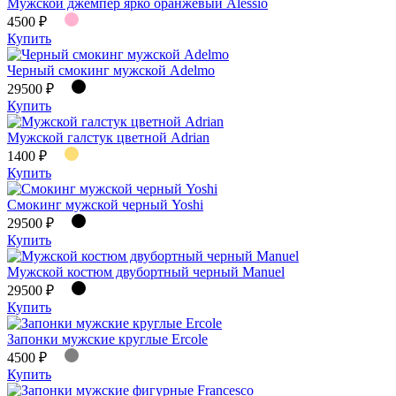
Мужской джемпер ярко оранжевый Alessio
4500 ₽
Купить
Черный смокинг мужской Adelmo
29500 ₽
Купить
Мужской галстук цветной Adrian
1400 ₽
Купить
Смокинг мужской черный Yoshi
29500 ₽
Купить
Мужской костюм двубортный черный Manuel
29500 ₽
Купить
Запонки мужские круглые Ercole
4500 ₽
Купить