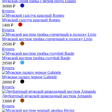
Мужская синяя парка с мехом енота Eulalio
36900 ₽
Купить
Мужской галстук красный Romeo
1400 ₽
Купить
Мужской костюм тройка горчичный в полоску Livio
29500 ₽
Купить
Мужской костюм тройка голубой Basile
29500 ₽
Купить
Мужское пальто черное Gabriele
28000 ₽
Купить
Двубортный мужской шоколадный костюм Armando
33000 ₽
Купить