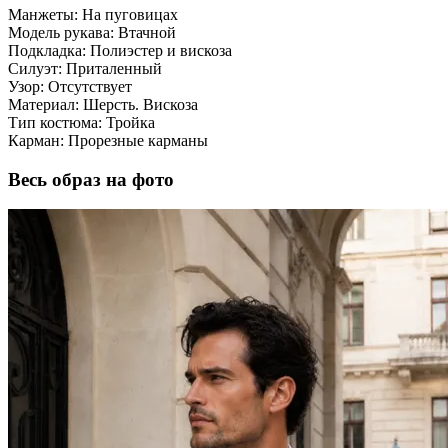
Манжеты:
На пуговицах
Модель рукава:
Втачной
Подкладка:
Полиэстер и вискоза
Силуэт:
Приталенный
Узор:
Отсутствует
Материал:
Шерсть. Вискоза
Тип костюма:
Тройка
Карман:
Прорезные карманы
Весь образ на фото