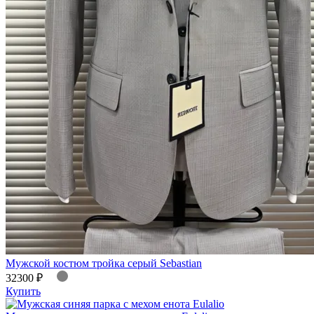
Мужской костюм тройка серый Sebastian
32300 ₽
Купить