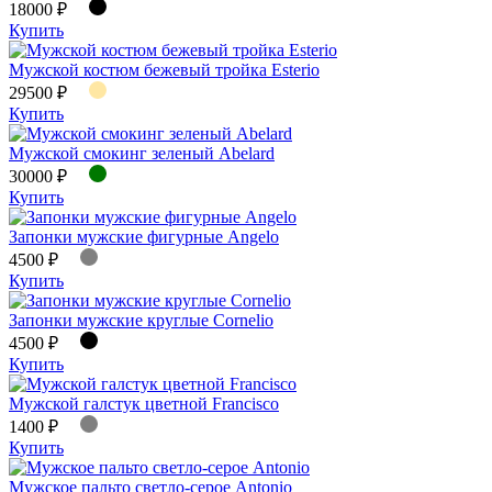
18000 ₽
Купить
Мужской костюм бежевый тройка Esterio
29500 ₽
Купить
Мужской смокинг зеленый Abelard
30000 ₽
Купить
Запонки мужские фигурные Angelo
4500 ₽
Купить
Запонки мужские круглые Cornelio
4500 ₽
Купить
Мужской галстук цветной Francisco
1400 ₽
Купить
Мужское пальто светло-серое Antonio