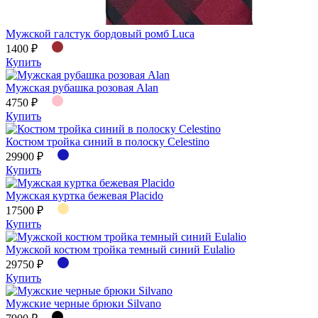
Мужской галстук бордовый ромб Luca
1400 ₽
Купить
Мужская рубашка розовая Alan
4750 ₽
Купить
Костюм тройка синий в полоску Celestino
29900 ₽
Купить
Мужская куртка бежевая Placido
17500 ₽
Купить
Мужской костюм тройка темный синий Eulalio
29750 ₽
Купить
Мужские черные брюки Silvano