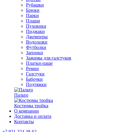
Рубашки
Брюки
Парки
Плащи
Пуховики
Пиджаки
Джемперы
Водолазки
Футболки
Запонки
Зажимы для галстуков
Платки-паше
Ремни
Галстуки
Бабочки
Подтяжки
Пальто
Костюмы тройка
О компании
Доставка и оплата
Контакты
+7 921-324-38-62