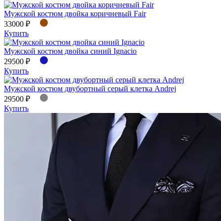
Мужской костюм двойка коричневый Fair
33000 ₽
Купить
Мужской костюм двойка синий Ignacio
29500 ₽
Купить
Мужской костюм двубортный серый клетка Andrej
29500 ₽
Купить