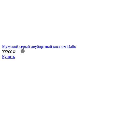
Мужской серый двубортный костюм Dallo
33200 ₽
Купить