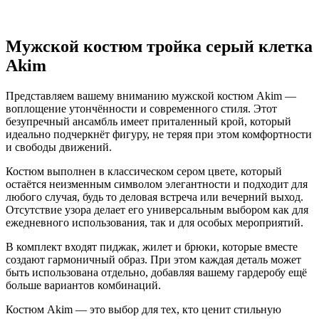
Мужской костюм тройка серый клетка
Akim
Представляем вашему вниманию мужской костюм Akim —
воплощение утончённости и современного стиля. Этот
безупречный ансамбль имеет приталенный крой, который
идеально подчеркнёт фигуру, не теряя при этом комфортности
и свободы движений.
Костюм выполнен в классическом сером цвете, который
остаётся неизменным символом элегантности и подходит для
любого случая, будь то деловая встреча или вечерний выход.
Отсутствие узора делает его универсальным выбором как для
ежедневного использования, так и для особых мероприятий.
В комплект входят пиджак, жилет и брюки, которые вместе
создают гармоничный образ. При этом каждая деталь может
быть использована отдельно, добавляя вашему гардеробу ещё
больше вариантов комбинаций.
Костюм Akim — это выбор для тех, кто ценит стильную