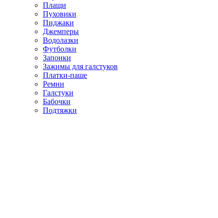
Плащи
Пуховики
Пиджаки
Джемперы
Водолазки
Футболки
Запонки
Зажимы для галстуков
Платки-паше
Ремни
Галстуки
Бабочки
Подтяжки