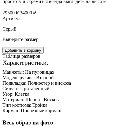
простоту и стремится всегда выглядеть на высоте.
29500 ₽
34000 ₽
Артикул:
Серый
Выберите размер
Добавить в корзину
Таблица размеров
Характеристики:
Манжеты:
На пуговицах
Модель рукава:
Втачной
Подкладка:
Полиэстер и вискоза
Силуэт:
Приталенный
Узор:
Клетка
Материал:
Шерсть. Вискоза
Тип костюма:
Тройка
Карман:
Прорезные карманы
Весь образ на фото