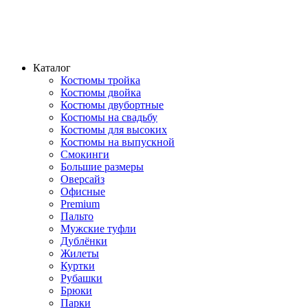
Каталог
Костюмы тройка
Костюмы двойка
Костюмы двубортные
Костюмы на свадьбу
Костюмы для высоких
Костюмы на выпускной
Смокинги
Большие размеры
Оверсайз
Офисные
Premium
Пальто
Мужские туфли
Дублёнки
Жилеты
Куртки
Рубашки
Брюки
Парки