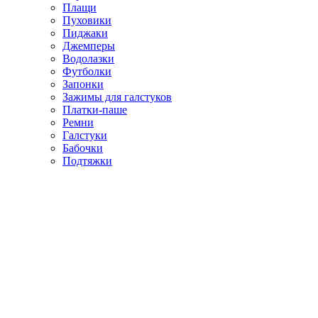
Плащи
Пуховики
Пиджаки
Джемперы
Водолазки
Футболки
Запонки
Зажимы для галстуков
Платки-паше
Ремни
Галстуки
Бабочки
Подтяжки