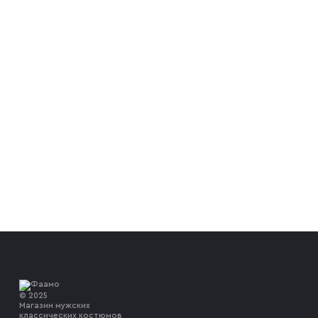
© 2025
Магазин мужских
классических костюмов