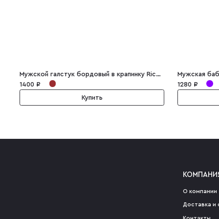
Мужской галстук бордовый в крапинку Ricardo
Мужская баб
1400 ₽
1280 ₽
Купить
КОМПАНИ
О компании
Доставка и 
Контакты