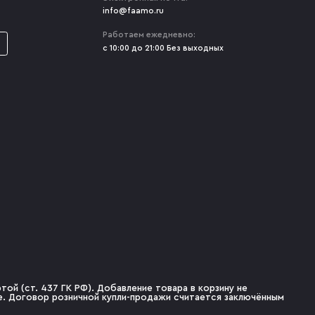
info@faamo.ru
Работаем ежедневно:
с 10:00 до 21:00 Без выходных
ой (ст. 437 ГК РФ). Добавление товара в корзину не
не. Договор розничной купли-продажи считается заключённым