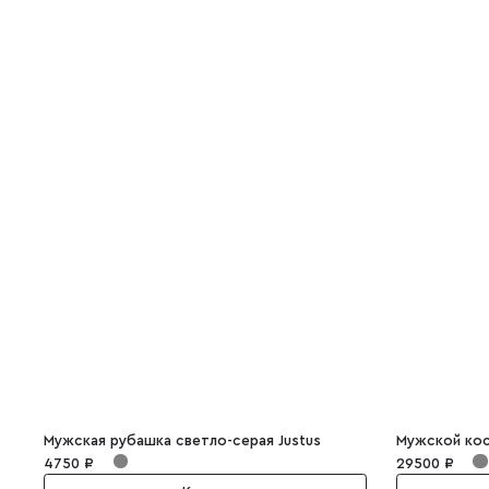
Мужская рубашка светло-серая Justus
Мужской кос
4750 ₽
29500 ₽