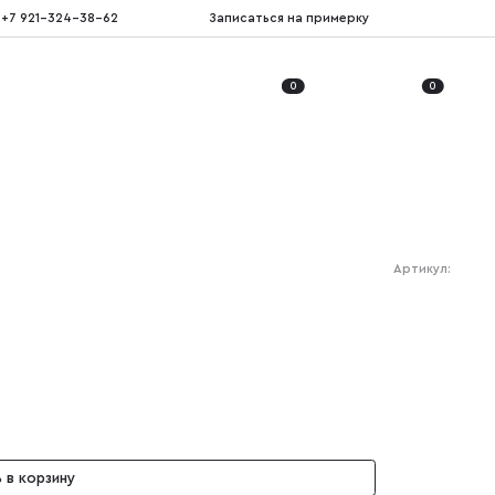
+7 921-324-38-62
Записаться на примерку
0
0
Артикул:
 в корзину