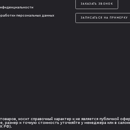
ЗАКАЗАТЬ ЗВОНОК
онфиденциальности
бработки персональных данных
ЗАПИСАТЬСЯ НА ПРИМЕРКУ
товаров, носит справочный характер и не является публичной оферт
чие, размер и точную стоимость уточняйте у менеджера или в сало
К РФ).