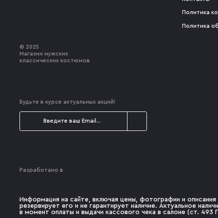
Политика к
Политика о
© 2025
Магазин мужских
классических костюмов
Будьте в курсе актуальных акций!
Разработано в
Информация на сайте, включая цены, фотографии и описания 
резервирует его и не гарантирует наличие. Актуальное нали
в момент оплаты и выдачи кассового чека в салоне (ст. 493 Г