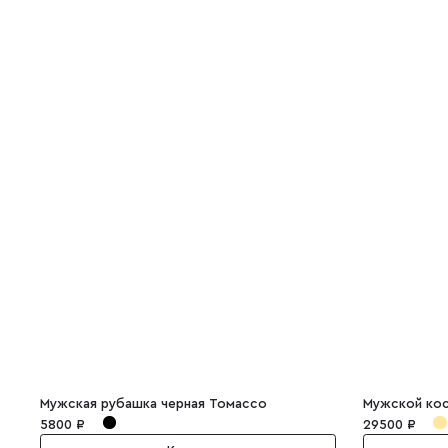
Мужская рубашка черная Томассо
5800 ₽
29500 ₽