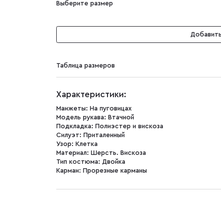
Выберите размер
Добавить
Таблица размеров
Характеристики:
Манжеты:
На пуговицах
Модель рукава:
Втачной
Подкладка:
Полиэстер и вискоза
Силуэт:
Приталенный
Узор:
Клетка
Материал:
Шерсть. Вискоза
Тип костюма:
Двойка
Карман:
Прорезные карманы