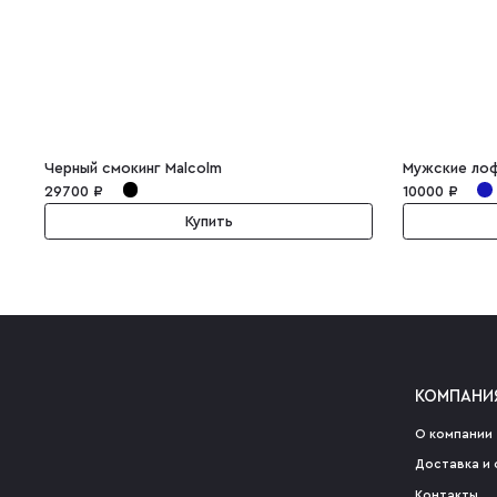
Черный смокинг Malcolm
Мужские лоф
29700 ₽
10000 ₽
Купить
КОМПАНИ
О компании
Доставка и 
Контакты