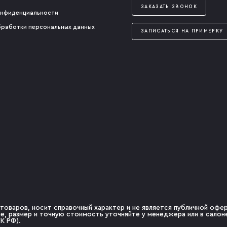
ЗАКАЗАТЬ ЗВОНОК
онфиденциальности
бработки персональных данных
ЗАПИСАТЬСЯ НА ПРИМЕРКУ
товаров, носит справочный характер и не является публичной оферт
чие, размер и точную стоимость уточняйте у менеджера или в сало
К РФ).