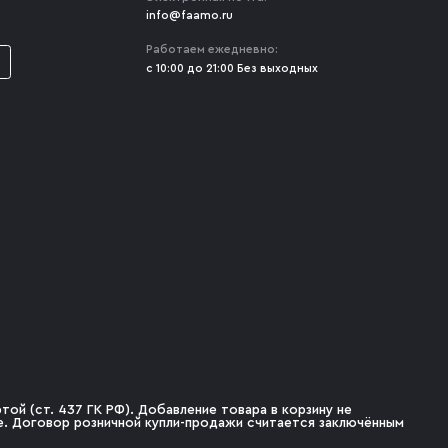
info@faamo.ru
Работаем ежедневно:
с 10:00 до 21:00 Без выходных
ой (ст. 437 ГК РФ). Добавление товара в корзину не
не. Договор розничной купли-продажи считается заключённым