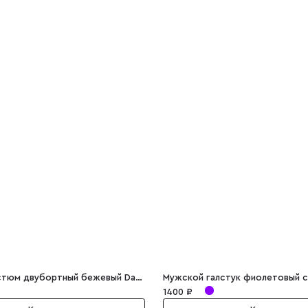
Мужской костюм двубортный бежевый David
1400 ₽