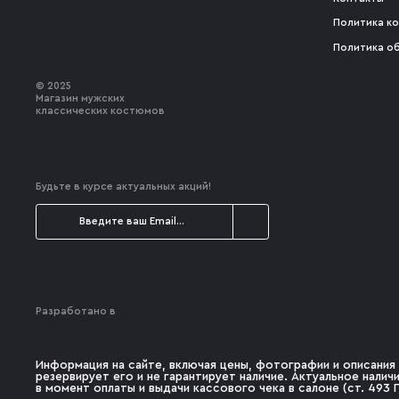
Политика к
Политика о
© 2025
Магазин мужских
классических костюмов
Будьте в курсе актуальных акций!
Разработано в
Информация на сайте, включая цены, фотографии и описания 
резервирует его и не гарантирует наличие. Актуальное нали
в момент оплаты и выдачи кассового чека в салоне (ст. 493 Г