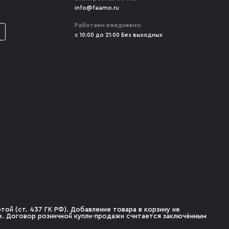
info@faamo.ru
Работаем ежедневно:
с 10:00 до 21:00 Без выходных
ой (ст. 437 ГК РФ). Добавление товара в корзину не
не. Договор розничной купли-продажи считается заключённым