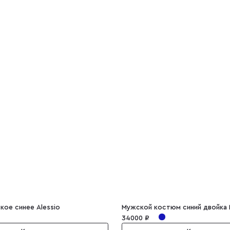
кое синее Alessio
Мужской костюм синий двойка 
34000 ₽