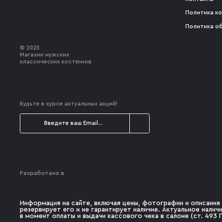
Политика к
Политика о
© 2025
Магазин мужских
классических костюмов
Будьте в курсе актуальных акций!
Разработано в
Информация на сайте, включая цены, фотографии и описания 
резервирует его и не гарантирует наличие. Актуальное нали
в момент оплаты и выдачи кассового чека в салоне (ст. 493 Г