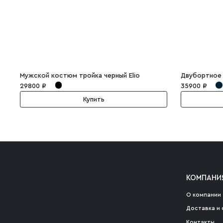
Мужской костюм тройка черный Elio
29800 ₽
35900 ₽
Купить
КОМПАНИ
О компании
Доставка и 
Контакты