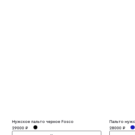
Мужское пальто черное Fosco
Пальто мужс
29000 ₽
28000 ₽