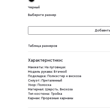
Черный
Выберите размер
Добавить
Таблица размеров
Характеристики:
Манжеты:
На пуговицах
Модель рукава:
Втачной
Подкладка:
Полиэстер и вискоза
Силуэт:
Приталенный
Узор:
Полоска
Материал:
Шерсть. Вискоза
Тип костюма:
Тройка
Карман:
Прорезные карманы