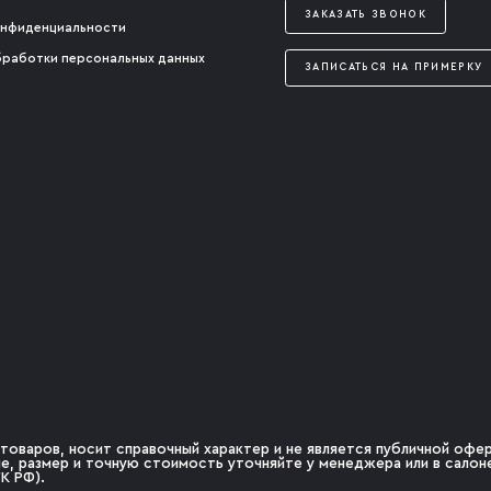
ЗАКАЗАТЬ ЗВОНОК
онфиденциальности
бработки персональных данных
ЗАПИСАТЬСЯ НА ПРИМЕРКУ
товаров, носит справочный характер и не является публичной оферт
чие, размер и точную стоимость уточняйте у менеджера или в сало
К РФ).