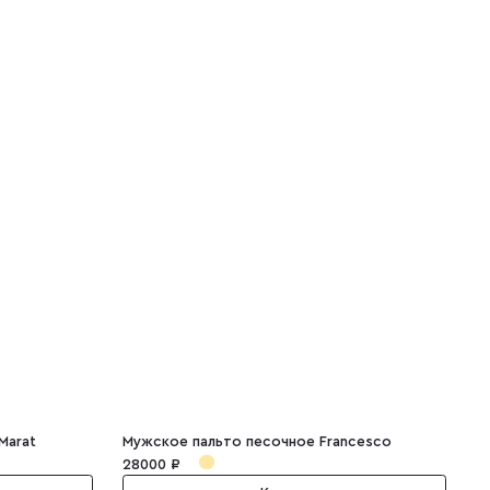
Marat
Мужское пальто песочное Francesco
М
28000 ₽
1