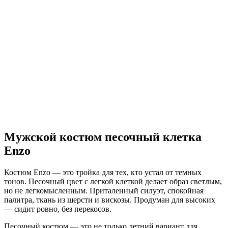
Мужской костюм песочный клетка
Enzo
Костюм Enzo — это тройка для тех, кто устал от темных
тонов. Песочный цвет с легкой клеткой делает образ светлым,
но не легкомысленным. Приталенный силуэт, спокойная
палитра, ткань из шерсти и вискозы. Продуман для высоких
— сидит ровно, без перекосов.
Песочный костюм — это не только летний вариант для