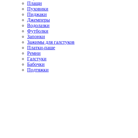
Плащи
Пуховики
Пиджаки
Джемперы
Водолазки
Футболки
Запонки
Зажимы для галстуков
Платки-паше
Ремни
Галстуки
Бабочки
Подтяжки