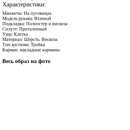
Характеристики:
Манжеты:
На пуговицах
Модель рукава:
Втачной
Подкладка:
Полиэстер и вискоза
Силуэт:
Приталенный
Узор:
Клетка
Материал:
Шерсть. Вискоза
Тип костюма:
Тройка
Карман:
накладные карманы
Весь образ на фото