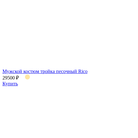
Мужской костюм тройка песочный Rico
29500 ₽
Купить