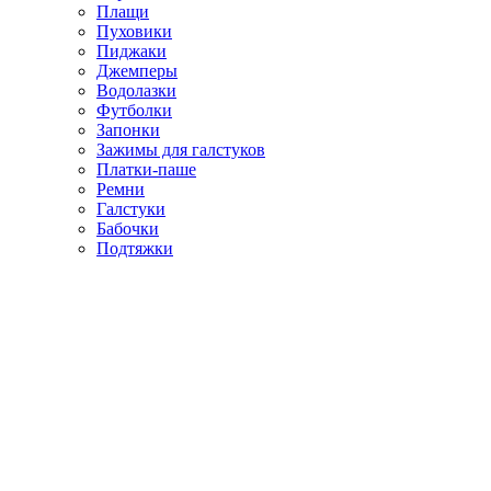
Плащи
Пуховики
Пиджаки
Джемперы
Водолазки
Футболки
Запонки
Зажимы для галстуков
Платки-паше
Ремни
Галстуки
Бабочки
Подтяжки