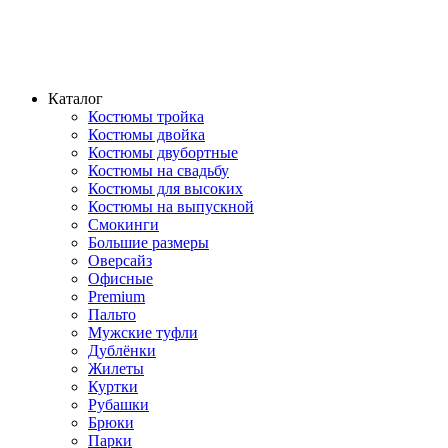
Каталог
Костюмы тройка
Костюмы двойка
Костюмы двубортные
Костюмы на свадьбу
Костюмы для высоких
Костюмы на выпускной
Смокинги
Большие размеры
Оверсайз
Офисные
Premium
Пальто
Мужские туфли
Дублёнки
Жилеты
Куртки
Рубашки
Брюки
Парки