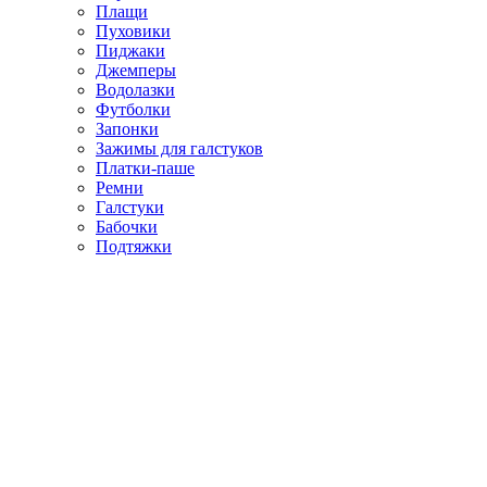
Плащи
Пуховики
Пиджаки
Джемперы
Водолазки
Футболки
Запонки
Зажимы для галстуков
Платки-паше
Ремни
Галстуки
Бабочки
Подтяжки