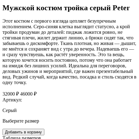
Мужской костюм тройка серый Peter
Этот костюм с первого взгляда цепляет безупречным
исполнением. Серо-синяя клетка выглядит статусно, а крой
тройки продуман до деталей: пиджак ложится ровно, не
стягивая плечи, жилет держит линию, а брюки сидят так, что
забываешь о дискомфорте. Ткань плотная, но живая — дышит,
не мнётся и сохраняет вид с утра до вечера. Надеваешь его —
и сразу чувствуешь, как растёт уверенность. Это та вещь,
которую хочется носить постоянно, потому что она работает
на имидж без лишних усилий. Идеальна для переговоров,
деловых ужинов и мероприятий, где важен презентабельный
вид. Редкий случай, когда качество, посадка и стиль сходятся в
одну точку.
32000 ₽
46000 ₽
Артикул:
Серый
Выберите размер
Добавить в корзину
Таблица размеров