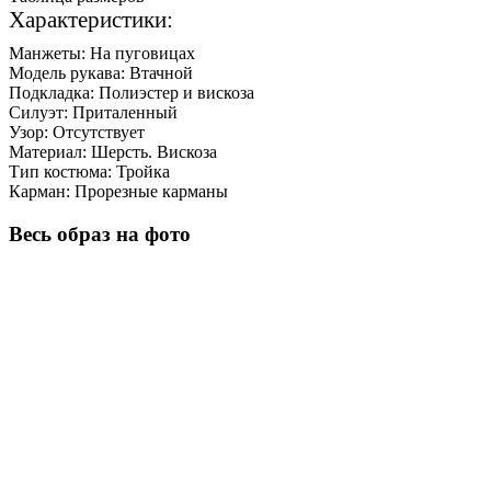
Характеристики:
Манжеты:
На пуговицах
Модель рукава:
Втачной
Подкладка:
Полиэстер и вискоза
Силуэт:
Приталенный
Узор:
Отсутствует
Материал:
Шерсть. Вискоза
Тип костюма:
Тройка
Карман:
Прорезные карманы
Весь образ на фото