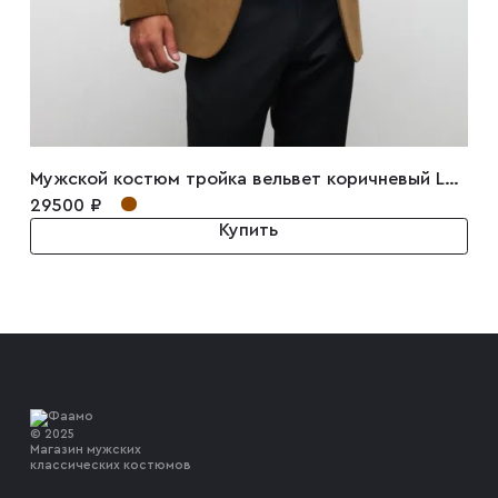
Мужской костюм тройка вельвет коричневый Luigi
29500 ₽
Купить
© 2025
Магазин мужских
классических костюмов