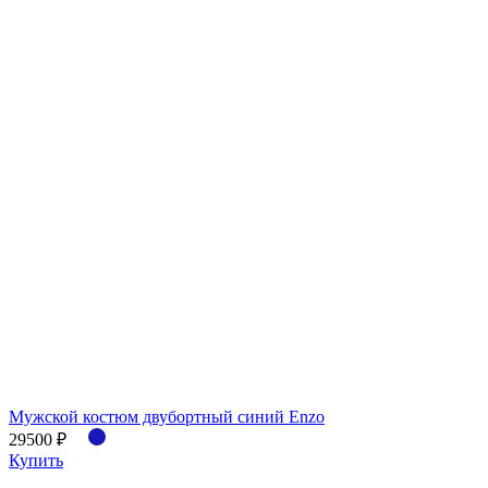
Мужской костюм двубортный синий Enzo
29500 ₽
Купить