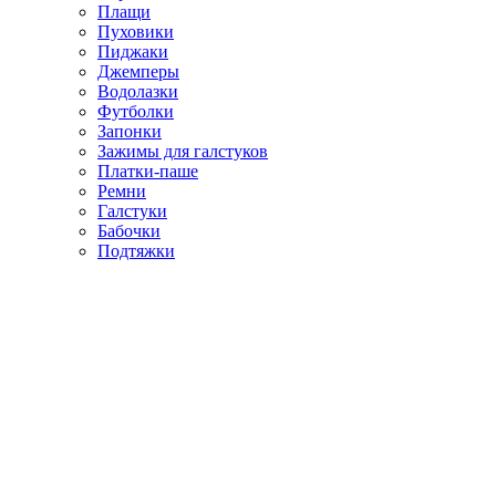
Плащи
Пуховики
Пиджаки
Джемперы
Водолазки
Футболки
Запонки
Зажимы для галстуков
Платки-паше
Ремни
Галстуки
Бабочки
Подтяжки