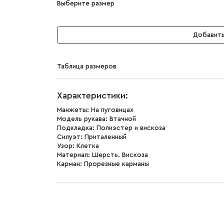
Выберите размер
Добавить
Таблица размеров
Характеристики:
Манжеты:
На пуговицах
Модель рукава:
Втачной
Подкладка:
Полиэстер и вискоза
Силуэт:
Приталенный
Узор:
Клетка
Материал:
Шерсть. Вискоза
Карман:
Прорезные карманы