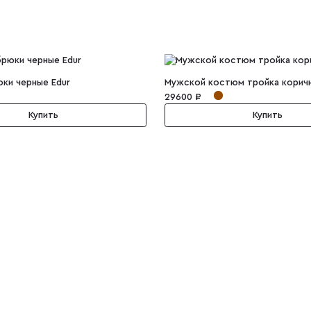
ки черные Edur
Мужской костюм тройка коричн
29600 ₽
Купить
Купить