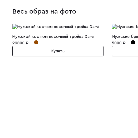
Весь образ на фото
Мужской костюм песочный тройка Darvi
Мужские брю
29800 ₽
5000 ₽
Купить