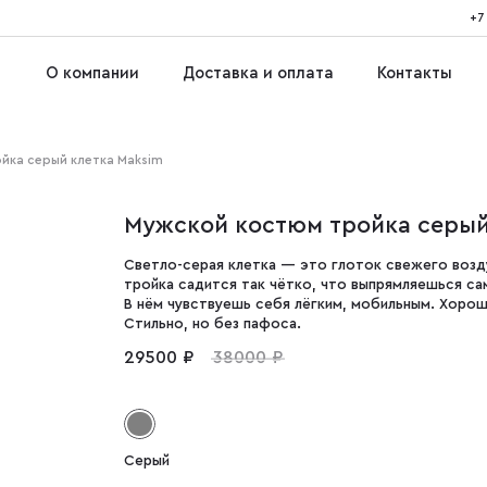
+7
О компании
Доставка и оплата
Контакты
йка серый клетка Maksim
Мужской костюм тройка серый
Светло-серая клетка — это глоток свежего возду
тройка садится так чётко, что выпрямляешься сам
В нём чувствуешь себя лёгким, мобильным. Хорош
Стильно, но без пафоса.
29500 ₽
38000 ₽
Серый