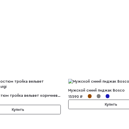
Мужской синий пиджак Bosco
Мужской костюм тройка вельвет коричневый Luigi
15590 ₽
Купить
Купить