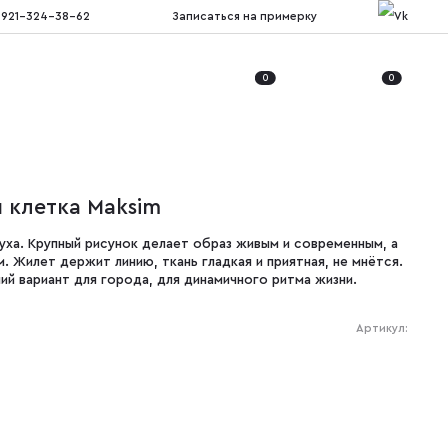
 921-324-38-62
Записаться на примерку
0
0
 клетка Maksim
ха. Крупный рисунок делает образ живым и современным, а
. Жилет держит линию, ткань гладкая и приятная, не мнётся.
ий вариант для города, для динамичного ритма жизни.
Артикул: