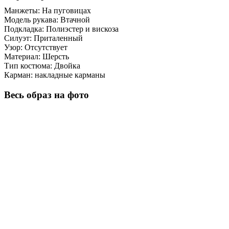
Манжеты:
На пуговицах
Модель рукава:
Втачной
Подкладка:
Полиэстер и вискоза
Силуэт:
Приталенный
Узор:
Отсутствует
Материал:
Шерсть
Тип костюма:
Двойка
Карман:
накладные карманы
Весь образ на фото