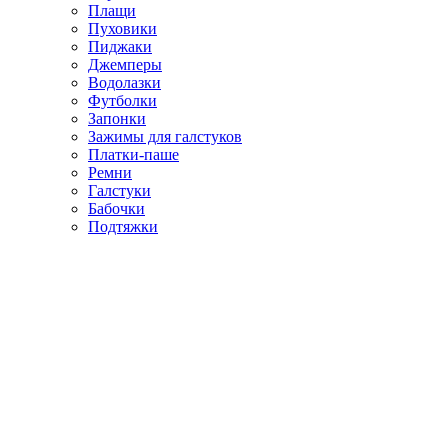
Плащи
Пуховики
Пиджаки
Джемперы
Водолазки
Футболки
Запонки
Зажимы для галстуков
Платки-паше
Ремни
Галстуки
Бабочки
Подтяжки